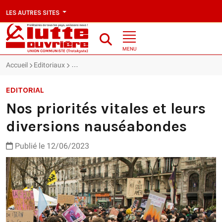
LES AUTRES SITES
MENU
Accueil
Editoriaux
Nos priorités vitales et leurs diversions nauséab
EDITORIAL
Nos priorités vitales et leurs
diversions nauséabondes
Publié le 12/06/2023