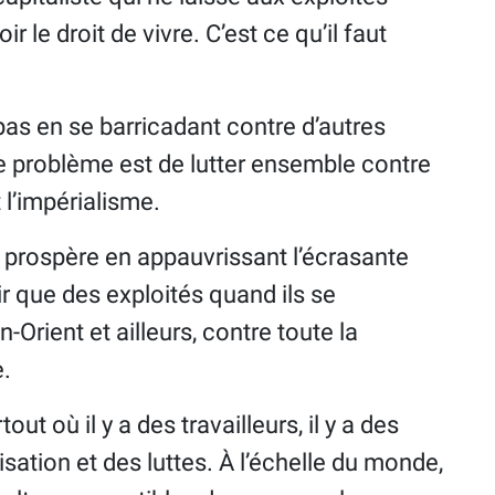
r le droit de vivre. C’est ce qu’il faut
pas en se barricadant contre d’autres
Le problème est de lutter ensemble contre
t l’impérialisme.
i prospère en appauvrissant l’écrasante
r que des exploités quand ils se
-Orient et ailleurs, contre toute la
e.
out où il y a des travailleurs, il y a des
isation et des luttes. À l’échelle du monde,