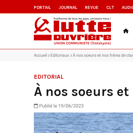
PORTAIL
JOURNAL
REVUE
CLT
AUDI
Accueil
Editoriaux
À nos soeurs et nos frères de cla
EDITORIAL
À nos soeurs et 
Publié le 19/06/2023