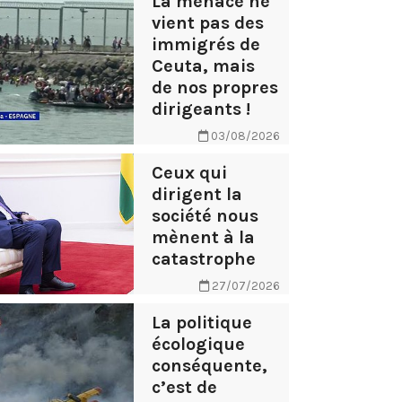
La menace ne
vient pas des
immigrés de
Ceuta, mais
de nos propres
dirigeants !
03/08/2026
Ceux qui
dirigent la
société nous
mènent à la
catastrophe
27/07/2026
La politique
écologique
conséquente,
c’est de