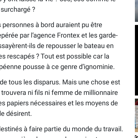
 surchargé ?
s personnes à bord auraient pu être
epérée par l’agence Frontex et les garde-
Essayèrent-ils de repousser le bateau en
 rescapés ? Tout est possible car la
ropéenne pousse à ce genre d’ignominie.
 de tous les disparus. Mais une chose est
 trouvera ni fils ni femme de millionnaire
 les papiers nécessaires et les moyens de
le désirent.
estinés à faire partie du monde du travail.