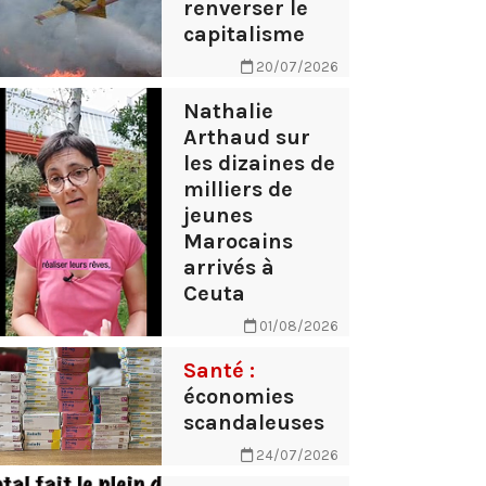
renverser le
capitalisme
20/07/2026
Nathalie
Arthaud sur
les dizaines de
milliers de
jeunes
Marocains
arrivés à
Ceuta
01/08/2026
Santé :
économies
scandaleuses
24/07/2026