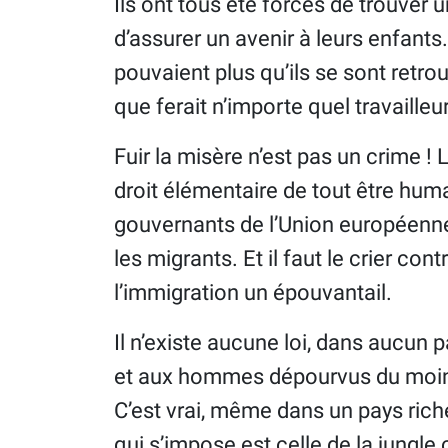
Ils ont tous été forcés de trouver 
d’assurer un avenir à leurs enfants
pouvaient plus qu’ils se sont retrou
que ferait n’importe quel travailleu
Fuir la misère n’est pas un crime ! L
droit élémentaire de tout être humain
gouvernants de l’Union européenne
les migrants. Et il faut le crier co
l’immigration un épouvantail.
Il n’existe aucune loi, dans aucu
et aux hommes dépourvus du moind
C’est vrai, même dans un pays ric
qui s’impose est celle de la jungle 