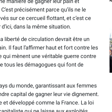
une manière de gagner leur pain et
. C’est précisément parce qu’ils ne le
vés sur ce cercueil flottant, et c’est ce
r d’ici, dans la même situation.
a liberté de circulation devrait être un
. Il faut l’affirmer haut et fort contre les
 qui mènent une véritable guerre contre
ntre tous les démagogues qui font de
n pays du monde, garantissant aux femmes
re capital de gagner leur vie dignement.
he et développé comme la France. La loi
capitaliste qui ne laisse aux exploités