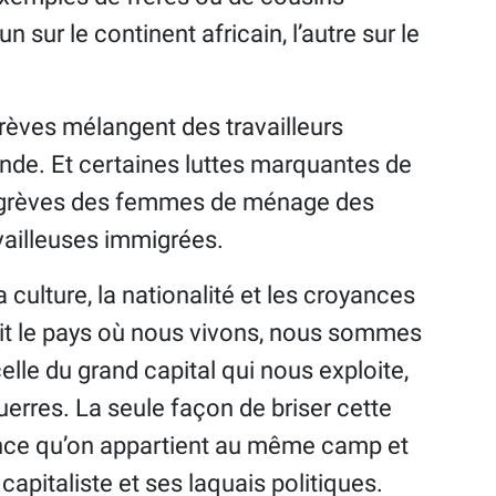
n sur le continent africain, l’autre sur le
grèves mélangent des travailleurs
nde. Et certaines luttes marquantes de
 grèves des femmes de ménage des
availleuses immigrées.
la culture, la nationalité et les croyances
oit le pays où nous vivons, nous sommes
lle du grand capital qui nous exploite,
uerres. La seule façon de briser cette
ence qu’on appartient au même camp et
 capitaliste et ses laquais politiques.