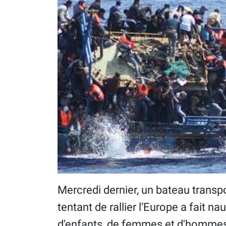
Mercredi dernier, un bateau trans
tentant de rallier l’Europe a fait 
d'enfants, de femmes et d'hommes 