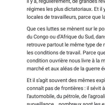
il y a, régulièrement, de grandes r
régimes les plus dictatoriaux. Et il
locales de travailleurs, parce que l
Que ces luttes se mènent sur le po
du Congo ou d’Afrique du Sud, dan
retrouve partout le même type de r
les conditions de travail. Parce que,
condition ouvrière nous livre à la m
marché et aux aléas de la guerre
Et il s’agit souvent des mêmes explo
connaît pas de frontières : il sévit
l’automobile, du pétrole, de l’agroa
surveillance… nombreux sont les e