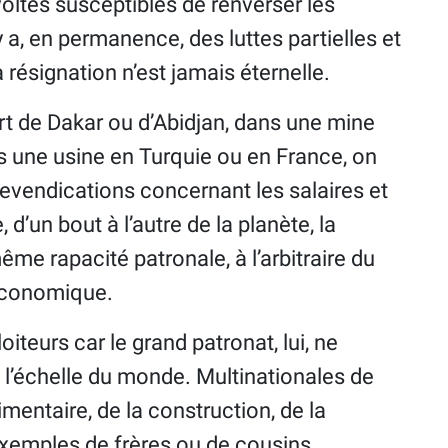
évoltes susceptibles de renverser les
 y a, en permanence, des luttes partielles et
a résignation n’est jamais éternelle.
rt de Dakar ou d’Abidjan, dans une mine
s une usine en Turquie ou en France, on
evendications concernant les salaires et
 d’un bout à l’autre de la planète, la
ême rapacité patronale, à l’arbitraire du
 économique.
iteurs car le grand patronat, lui, ne
 à l’échelle du monde. Multinationales de
limentaire, de la construction, de la
xemples de frères ou de cousins