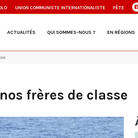
OLO
UNION COMMUNISTE INTERNATIONALISTE
FÊTE
ACTUALITÉS
QUI SOMMES-NOUS ?
EN RÉGIONS
sse
nos frères de classe