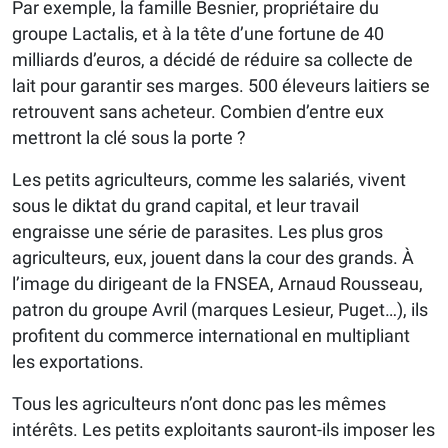
Par exemple, la famille Besnier, propriétaire du
groupe Lactalis, et à la tête d’une fortune de 40
milliards d’euros, a décidé de réduire sa collecte de
lait pour garantir ses marges. 500 éleveurs laitiers se
retrouvent sans acheteur. Combien d’entre eux
mettront la clé sous la porte ?
Les petits agriculteurs, comme les salariés, vivent
sous le diktat du grand capital, et leur travail
engraisse une série de parasites. Les plus gros
agriculteurs, eux, jouent dans la cour des grands. À
l’image du dirigeant de la FNSEA, Arnaud Rousseau,
patron du groupe Avril (marques Lesieur, Puget…), ils
profitent du commerce international en multipliant
les exportations.
Tous les agriculteurs n’ont donc pas les mêmes
intérêts. Les petits exploitants sauront-ils imposer les