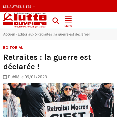
LES AUTRES SITES
MENU
Accueil
Editoriaux
Retraites : la guerre est déclarée !
EDITORIAL
Retraites : la guerre est
déclarée !
Publié le 09/01/2023