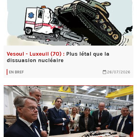
Vesoul - Luxeuil (70) :
Plus létal que la
dissuasion nucléaire
EN BREF
26/07/2026