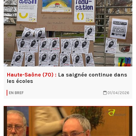
Haute-Saône (70) :
La saignée continue dans
les écoles
EN BREF
01/04/2026