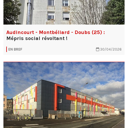
Audincourt - Montbéliard - Doubs (25) :
Mépris social révoltant !
EN BREF
30/04/2026