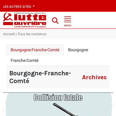
LES AUTRES SITES
MENU
Accueil
Tous les contenus
Bourgogne-Franche-Comté
Bourgogne
Franche-Comté
Bourgogne-Franche-
Archives
Comté