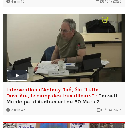
4 min 19
28/04/2026
Intervention d'Antony Rué, élu "Lutte
Ouvrière, le camp des travailleurs" :
Conseil
Municipal d'Audincourt du 30 Mars 2…
7 min 45
01/04/2026