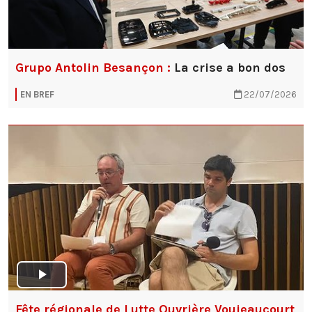
Grupo Antolin Besançon :
La crise a bon dos
EN BREF
22/07/2026
Fête régionale de Lutte Ouvrière Voujeaucourt