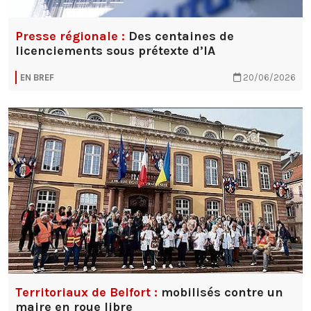
Presse régionale :
Des centaines de
licenciements sous prétexte d’IA
EN BREF
20/06/2026
Territoriaux de Belfort :
mobilisés contre un
maire en roue libre