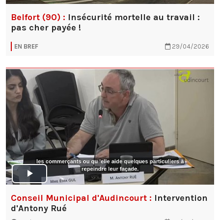
Belfort (90) :
Insécurité mortelle au travail :
pas cher payée !
EN BREF
29/04/2026
Conseil Municipal d'Audincourt :
Intervention
d'Antony Rué