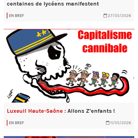
centaines de lycéens manifestent
EN BREF
27/05/2026
Luxeuil Haute-Saône :
Allons Z’enfants !
EN BREF
11/05/2026