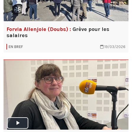
Forvia Allenjoie (Doubs) :
Grève pour les
salaires
EN BREF
19/03/2026