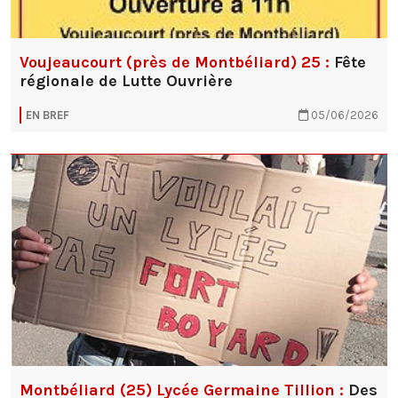
Voujeaucourt (près de Montbéliard) 25 :
Fête
régionale de Lutte Ouvrière
EN BREF
05/06/2026
Montbéliard (25) Lycée Germaine Tillion :
Des