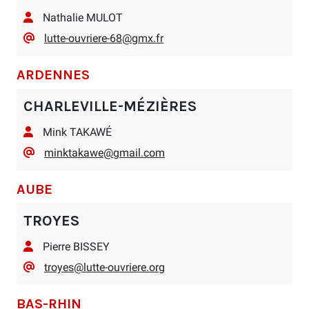
Nathalie MULOT
lutte-ouvriere-68@gmx.fr
ARDENNES
CHARLEVILLE-MÉZIÈRES
Mink TAKAWÉ
minktakawe@gmail.com
AUBE
TROYES
Pierre BISSEY
​troyes@lutte-ouvriere.org
BAS-RHIN