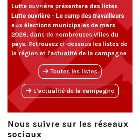
Lutte ouvrière présentera des listes
Lutte ouvrière - Le camp des travailleurs
aux élections municipales de mars
2026, dans de nombreuses villes du
pays. Retrouvez ci-dessous les listes de
la région et l'actualité de la campagne
Toutes les listes
L’actualité de la campagne
Nous suivre sur les réseaux
sociaux