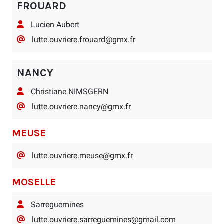
FROUARD
Lucien Aubert
lutte.ouvriere.frouard@gmx.fr
NANCY
Christiane NIMSGERN
lutte.ouvriere.nancy@gmx.fr
MEUSE
lutte.ouvriere.meuse@gmx.fr
MOSELLE
Sarreguemines
lutte.ouvriere.sarreguemines@gmail.com