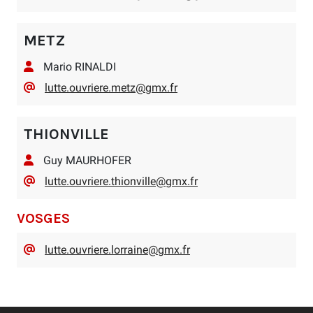
METZ
Mario RINALDI
lutte.ouvriere.metz@gmx.fr
THIONVILLE
Guy MAURHOFER
lutte.ouvriere.thionville@gmx.fr
VOSGES
lutte.ouvriere.lorraine@gmx.fr