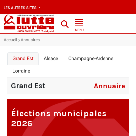
LES AUTRES SITES
MENU
Accueil
Annuaires
Grand Est
Alsace
Champagne-Ardenne
Lorraine
Grand Est
Annuaire
Élections municipales
2026