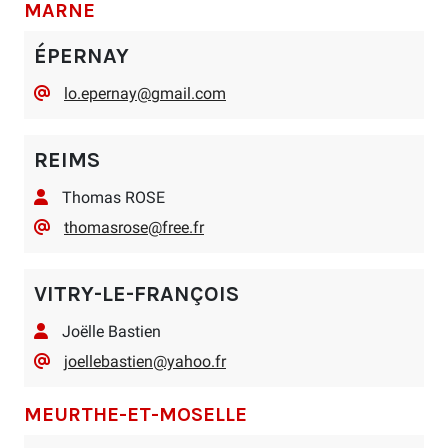
MARNE
ÉPERNAY
lo.epernay@gmail.com
REIMS
Thomas ROSE
thomasrose@free.fr
VITRY-LE-FRANÇOIS
Joëlle Bastien
joellebastien@yahoo.fr
MEURTHE-ET-MOSELLE