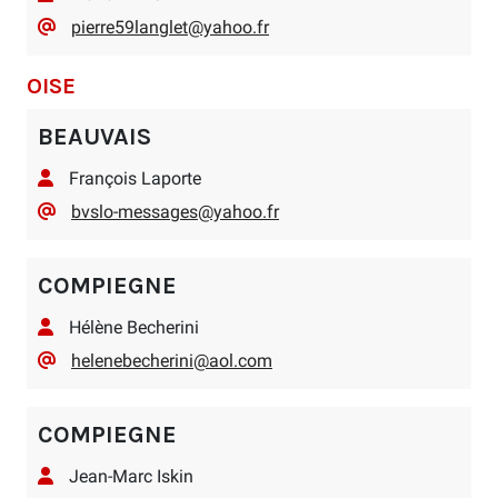
pierre59langlet@yahoo.fr
OISE
BEAUVAIS
François Laporte
bvslo-messages@yahoo.fr
COMPIEGNE
Hélène Becherini
helenebecherini@aol.com
COMPIEGNE
Jean-Marc Iskin