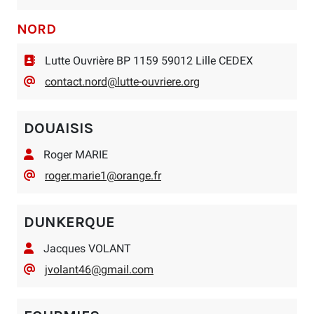
NORD
Lutte Ouvrière BP 1159 59012 Lille CEDEX
contact.nord@lutte-ouvriere.org
DOUAISIS
Roger MARIE
roger.marie1@orange.fr
DUNKERQUE
Jacques VOLANT
jvolant46@gmail.com