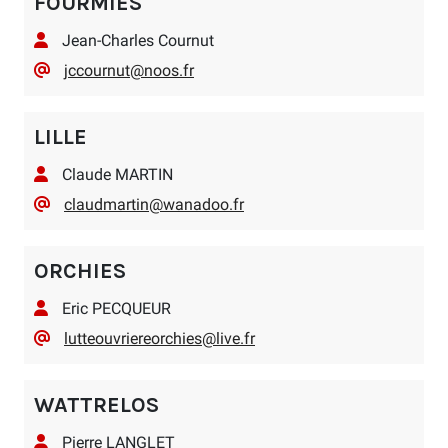
FOURMIES
Jean-Charles Cournut
jccournut@noos.fr
LILLE
Claude MARTIN
claudmartin@wanadoo.fr
ORCHIES
Eric PECQUEUR
lutteouvriereorchies@live.fr
WATTRELOS
Pierre LANGLET