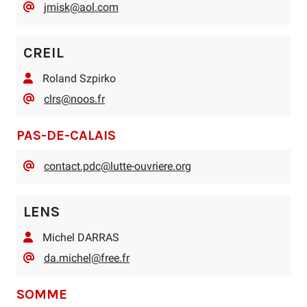
jmisk@aol.com
CREIL
Roland Szpirko
clrs@noos.fr
PAS-DE-CALAIS
contact.pdc@lutte-ouvriere.org
LENS
Michel DARRAS
da.michel@free.fr
SOMME