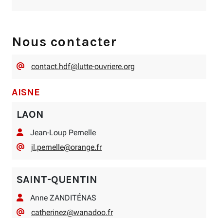
Nous contacter
contact.hdf@lutte-ouvriere.org
AISNE
LAON
Jean-Loup Pernelle
jl.pernelle@orange.fr
SAINT-QUENTIN
Anne ZANDITÉNAS
catherinez@wanadoo.fr