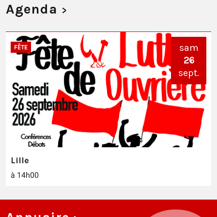
Agenda
>
sam
FÊTE
26
sept.
Lille
à 14h00