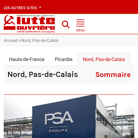
LES AUTRES SITES
MENU
Accueil
Nord, Pas-de-Calais
Hauts-de-France
Picardie
Nord, Pas-de-Calais
Nord, Pas-de-Calais
Sommaire