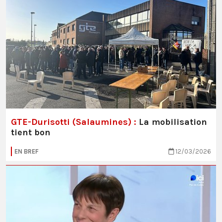
GTE-Durisotti (Salaumines) :
La mobilisation
tient bon
EN BREF
12/03/2026