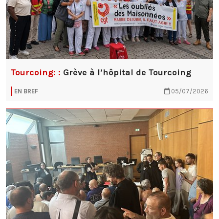
Tourcoing: :
Grève à l’hôpital de Tourcoing
EN BREF
05/07/2026