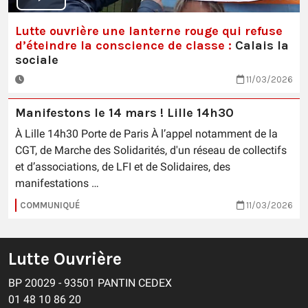
Lutte ouvrière une lanterne rouge qui refuse
d’éteindre la conscience de classe :
Calais la
sociale
11/03/2026
Manifestons le 14 mars ! Lille 14h30
À Lille 14h30 Porte de Paris À l’appel notamment de la
CGT, de Marche des Solidarités, d'un réseau de collectifs
et d’associations, de LFI et de Solidaires, des
manifestations …
COMMUNIQUÉ
11/03/2026
Lutte Ouvrière
BP 20029 - 93501 PANTIN CEDEX
01 48 10 86 20