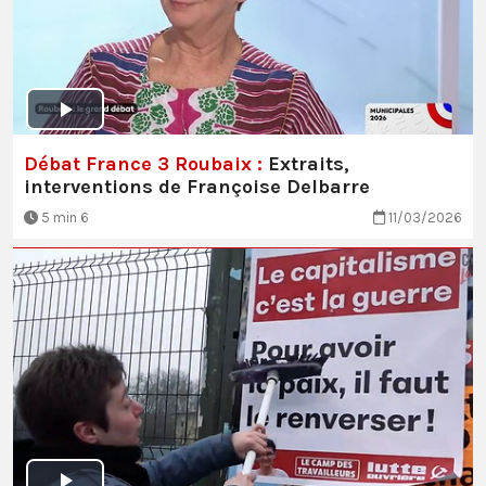
Débat France 3 Roubaix :
Extraits,
interventions de Françoise Delbarre
5 min 6
11/03/2026