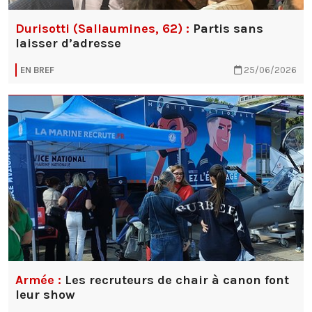
Durisotti (Sallaumines, 62) :
Partis sans
laisser d’adresse
EN BREF
25/06/2026
Armée :
Les recruteurs de chair à canon font
leur show