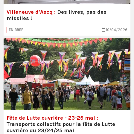
Villeneuve d’Ascq :
Des livres, pas des
missiles !
EN BREF
10/04/2026
Fête de Lutte ouvrière - 23-25 mai :
Transports collectifs pour la fête de Lutte
ouvrière du 23/24/25 mai