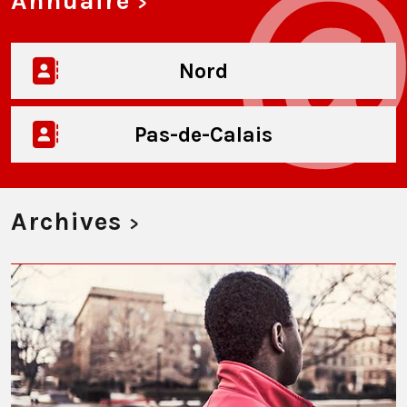
Annuaire
>
Nord
Pas-de-Calais
Archives
>