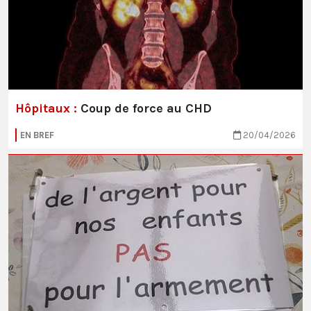
Hôpitaux :
Coup de force au CHD
EN BREF
20/04/2026