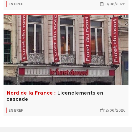
EN BREF
13/06/2026
Nord de la France :
Licenciements en
cascade
EN BREF
12/06/2026