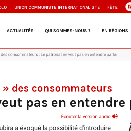
OLO
UNION COMMUNISTE INTERNATIONALISTE
FÊTE
ACTUALITÉS
QUI SOMMES-NOUS ?
EN RÉGIONS
» des consommateurs : Le patronat ne veut pas en entendre parler
e » des consommateurs
veut pas en entendre 
Écouter la version audio
ira a évoqué la possibilité d'introduire