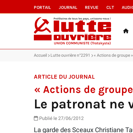
PORTAIL
JOURNAL
REVUE
CLT
AUDI
Accueil
Lutte ouvrière n°2291
« Actions de groupe 
ARTICLE DU JOURNAL
« Actions de group
Le patronat ne 
Publié le 27/06/2012
La garde des Sceaux Christiane Taub