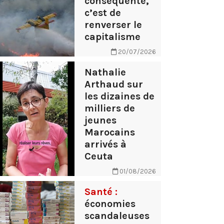
conséquente,
c’est de
renverser le
capitalisme
20/07/2026
Nathalie
Arthaud sur
les dizaines de
milliers de
jeunes
Marocains
arrivés à
Ceuta
01/08/2026
Santé :
économies
scandaleuses