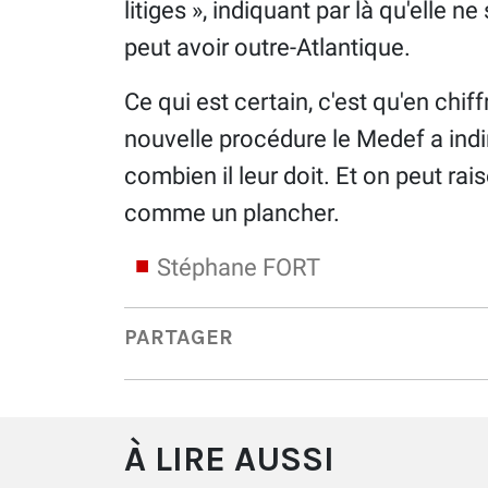
litiges », indiquant par là qu'elle n
peut avoir outre-Atlantique.
Ce qui est certain, c'est qu'en chif
nouvelle procédure le Medef a in
combien il leur doit. Et on peut 
comme un plancher.
Stéphane FORT
PARTAGER
À LIRE AUSSI