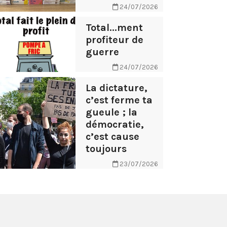
24/07/2026
Total...ment
profiteur de
guerre
24/07/2026
La dictature,
c’est ferme ta
gueule ; la
démocratie,
c’est cause
toujours
23/07/2026