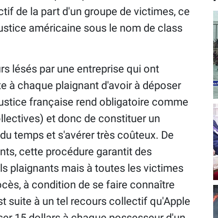
ctif de la part d'un groupe de victimes, ce
justice américaine sous le nom de class
 lésés par une entreprise qui ont
te à chaque plaignant d'avoir à déposer
 justice française rend obligatoire comme
llectives) et donc de constituer un
 du temps et s'avérer très coûteux. De
ants, cette procédure garantit des
s plaignants mais à toutes les victimes
rocès, à condition de se faire connaître
t suite à un tel recours collectif qu'Apple
er 15 dollars à chaque possesseur d'un