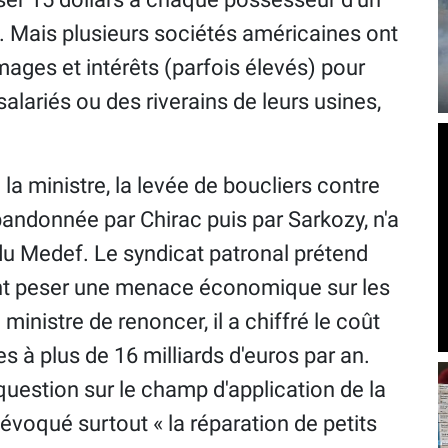
. Mais plusieurs sociétés américaines ont
ges et intérêts (parfois élevés) pour
 salariés ou des riverains de leurs usines,
 la ministre, la levée de boucliers contre
andonnée par Chirac puis par Sarkozy, n'a
t du Medef. Le syndicat patronal prétend
ent peser une menace économique sur les
 ministre de renoncer, il a chiffré le coût
s à plus de 16 milliards d'euros par an.
 question sur le champ d'application de la
 évoqué surtout « la réparation de petits