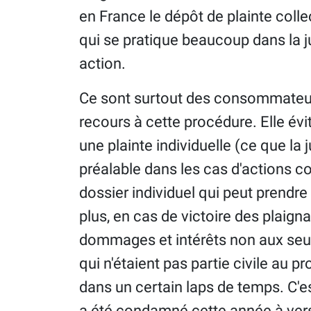
en France le dépôt de plainte colle
qui se pratique beaucoup dans la 
action.
Ce sont surtout des consommateurs
recours à cette procédure. Elle évi
une plainte individuelle (ce que la
préalable dans les cas d'actions co
dossier individuel qui peut prendre
plus, en cas de victoire des plaign
dommages et intérêts non aux seul
qui n'étaient pas partie civile au p
dans un certain laps de temps. C'es
a été condamné cette année à vers