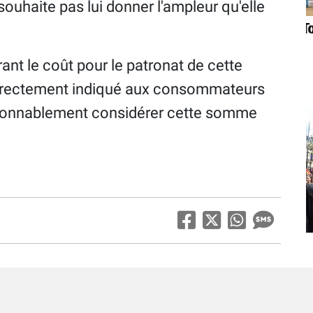
e souhaite pas lui donner l'ampleur qu'elle
frant le coût pour le patronat de cette
directement indiqué aux consommateurs
raisonnablement considérer cette somme