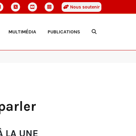
Nous soutenir
MULTIMÉDIA
PUBLICATIONS
parler
À LA UNE