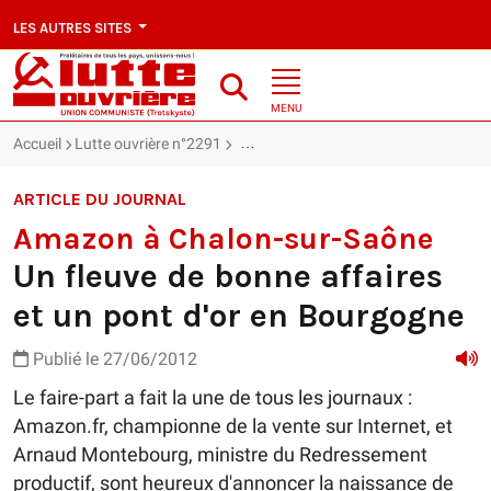
LES AUTRES SITES
MENU
Accueil
Lutte ouvrière n°2291
Amazon à Chalon-sur-Saône : Un fleuv
ARTICLE DU JOURNAL
Amazon à Chalon-sur-Saône
Un fleuve de bonne affaires
et un pont d'or en Bourgogne
Publié le 27/06/2012
Le faire-part a fait la une de tous les journaux :
Amazon.fr, championne de la vente sur Internet, et
Arnaud Montebourg, ministre du Redressement
productif, sont heureux d'annoncer la naissance de