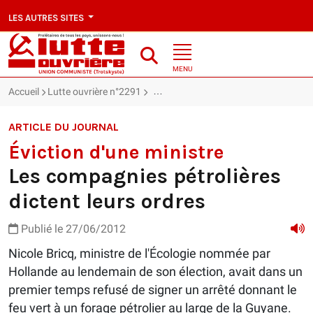
LES AUTRES SITES
MENU
Accueil
Lutte ouvrière n°2291
Éviction d'une ministre : Les compagnie
ARTICLE DU JOURNAL
Éviction d'une ministre
Les compagnies pétrolières
dictent leurs ordres
Publié le 27/06/2012
Nicole Bricq, ministre de l'Écologie nommée par
Hollande au lendemain de son élection, avait dans un
premier temps refusé de signer un arrêté donnant le
feu vert à un forage pétrolier au large de la Guyane.