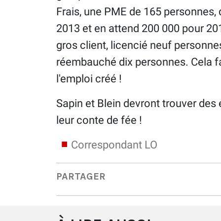
Frais, une PME de 165 personnes, 
2013 et en attend 200 000 pour 2014.
gros client, licencié neuf personnes
réembauché dix personnes. Cela fa
l'emploi créé !
Sapin et Blein devront trouver des
leur conte de fée !
Correspondant LO
PARTAGER