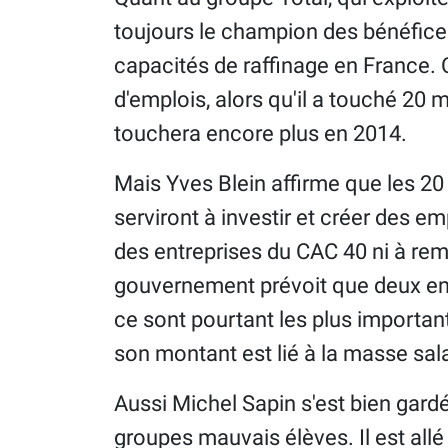
toujours le champion des bénéfices
capacités de raffinage en France. 
d'emplois, alors qu'il a touché 20 m
touchera encore plus en 2014.
Mais Yves Blein affirme que les 20 m
serviront à investir et créer des e
des entreprises du CAC 40 ni à remp
gouvernement prévoit que deux entr
ce sont pourtant les plus importan
son montant est lié à la masse sala
Aussi Michel Sapin s'est bien gard
groupes mauvais élèves. Il est allé 