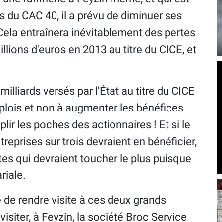
 du CAC 40, il a prévu de diminuer ses
Cela entraînera inévitablement des pertes
illions d'euros en 2013 au titre du CICE, et
illiards versés par l'État au titre du CICE
mplois et non à augmenter les bénéfices
lir les poches des actionnaires ! Et si le
eprises sur trois devraient en bénéficier,
tes qui devraient toucher le plus puisque
riale.
é de rendre visite à ces deux grands
visiter, à Feyzin, la société Broc Service