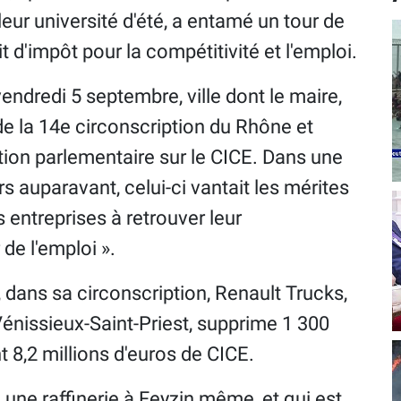
eur université d'été, a entamé un tour de
t d'impôt pour la compétitivité et l'emploi.
endredi 5 septembre, ville dont le maire,
de la 14e circonscription du Rhône et
tion parlementaire sur le CICE. Dans une
s auparavant, celui-ci vantait les mérites
es entreprises à retrouver leur
 de l'emploi ».
, dans sa circonscription, Renault Trucks,
Vénissieux-Saint-Priest, supprime 1 300
 8,2 millions d'euros de CICE.
 une raffinerie à Feyzin même, et qui est