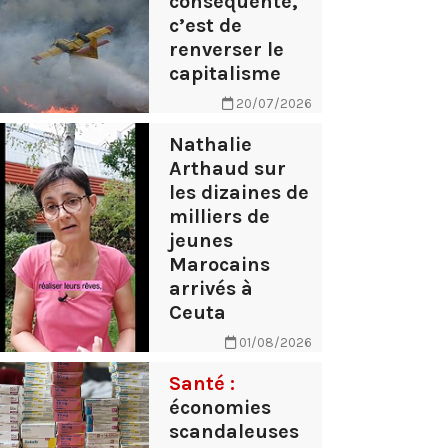
conséquente,
c’est de
renverser le
capitalisme
20/07/2026
Nathalie
Arthaud sur
les dizaines de
milliers de
jeunes
Marocains
arrivés à
Ceuta
01/08/2026
Santé :
économies
scandaleuses