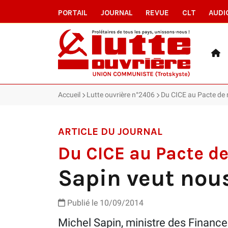
PORTAIL
JOURNAL
REVUE
CLT
AUDI
Accueil
Lutte ouvrière n°2406
Du CICE au Pacte de r
ARTICLE DU JOURNAL
Du CICE au Pacte de
Sapin veut nous
Publié le 10/09/2014
Michel Sapin, ministre des Finance