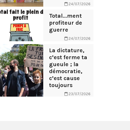
24/07/2026
Total...ment
profiteur de
guerre
24/07/2026
La dictature,
c’est ferme ta
gueule ; la
démocratie,
c’est cause
toujours
23/07/2026