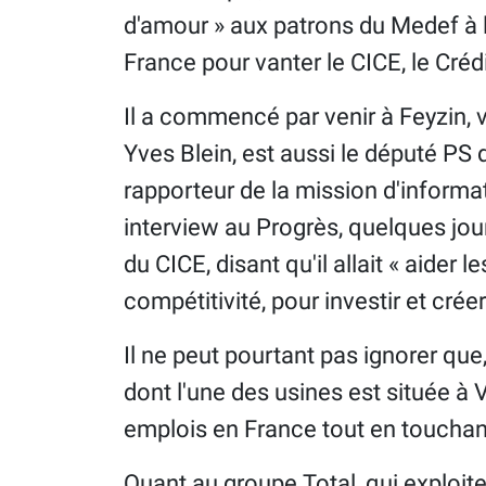
d'amour » aux patrons du Medef à l
France pour vanter le CICE, le Crédi
Il a commencé par venir à Feyzin, v
Yves Blein, est aussi le député PS 
rapporteur de la mission d'informa
interview au Progrès, quelques jour
du CICE, disant qu'il allait « aider l
compétitivité, pour investir et créer
Il ne peut pourtant pas ignorer que
dont l'une des usines est située à 
emplois en France tout en touchant
Quant au groupe Total, qui exploite