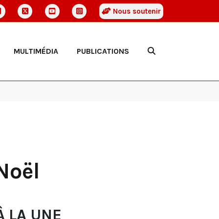
Nous soutenir
MULTIMÉDIA
PUBLICATIONS
Noël
À LA UNE