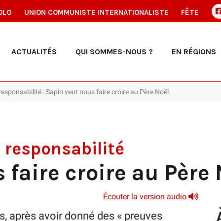
OLO
UNION COMMUNISTE INTERNATIONALISTE
FÊTE
ACTUALITÉS
QUI SOMMES-NOUS ?
EN RÉGIONS
esponsabilité : Sapin veut nous faire croire au Père Noël
 responsabilité
 faire croire au Père 
Écouter la version audio
s, après avoir donné des « preuves