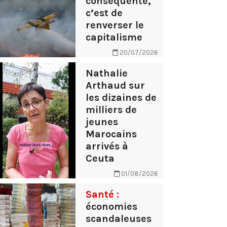
conséquente,
c’est de
renverser le
capitalisme
20/07/2026
Nathalie
Arthaud sur
les dizaines de
milliers de
jeunes
Marocains
arrivés à
Ceuta
01/08/2026
Santé :
économies
scandaleuses