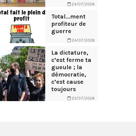
24/07/2026
Total...ment
profiteur de
guerre
24/07/2026
La dictature,
c’est ferme ta
gueule ; la
démocratie,
c’est cause
toujours
23/07/2026