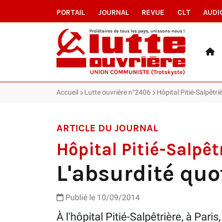
PORTAIL
JOURNAL
REVUE
CLT
AUDI
Accueil
Lutte ouvrière n°2406
Hôpital Pitié-Salpêtri
ARTICLE DU JOURNAL
Hôpital Pitié-Salpêt
L'absurdité qu
Publié le 10/09/2014
À l'hôpital Pitié-Salpêtrière, à Pari