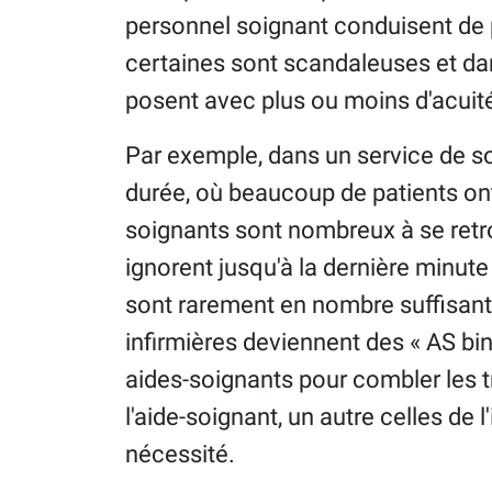
personnel soignant conduisent de p
certaines sont scandaleuses et dan
posent avec plus ou moins d'acuité
Par exemple, dans un service de so
durée, où beaucoup de patients ont
soignants sont nombreux à se retr
ignorent jusqu'à la dernière minute 
sont rarement en nombre suffisant 
infirmières deviennent des « AS bin
aides-soignants pour combler les tr
l'aide-soignant, un autre celles de l
nécessité.