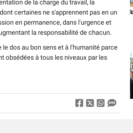
ntation de la charge du travail, la
s dont certaines ne s'apprennent pas en un
ession en permanence, dans l'urgence et
augmentant la responsabilité de chacun.
e le dos au bon sens et à l'humanité parce
nt obsédées à tous les niveaux par les