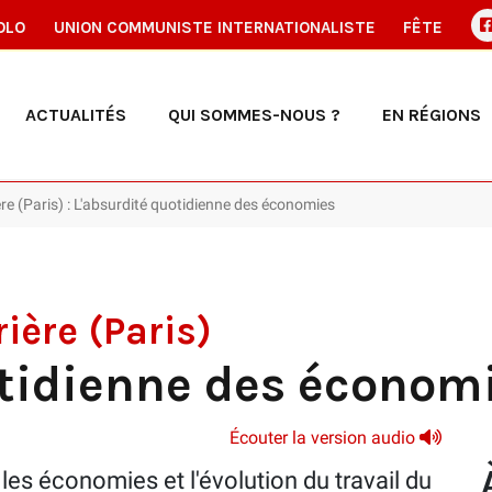
OLO
UNION COMMUNISTE INTERNATIONALISTE
FÊTE
ACTUALITÉS
QUI SOMMES-NOUS ?
EN RÉGIONS
ère (Paris) : L'absurdité quotidienne des économies
rière (Paris)
otidienne des économ
Écouter la version audio
s, les économies et l'évolution du travail du