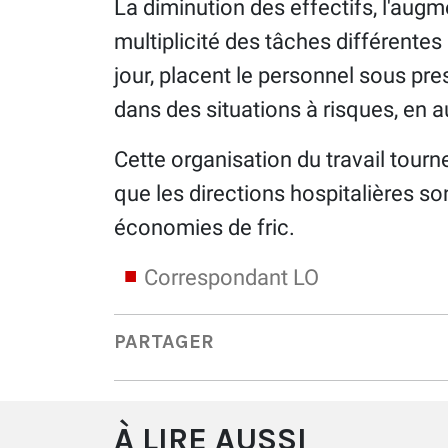
La diminution des effectifs, l'augme
multiplicité des tâches différente
jour, placent le personnel sous pr
dans des situations à risques, en 
Cette organisation du travail tourn
que les directions hospitalières so
économies de fric.
Correspondant LO
PARTAGER
À LIRE AUSSI