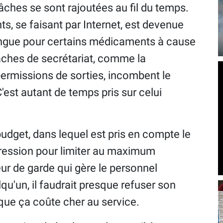
âches se sont rajoutées au fil du temps.
, se faisant par Internet, est devenue
ongue pour certains médicaments à cause
âches de secrétariat, comme la
rmissions de sorties, incombent le
est autant de temps pris sur celui
dget, dans lequel est pris en compte le
pression pour limiter au maximum
ur de garde qui gère le personnel
qu'un, il faudrait presque refuser son
 que ça coûte cher au service.