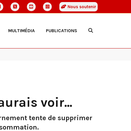
Nous soutenir
MULTIMÉDIA
PUBLICATIONS
urais voir...
vernement tente de supprimer
onsommation.