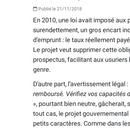
Publié le 21/11/2018
En 2010, une loi avait imposé aux pu
surendettement, un gros encart ind
d’emprunt : le taux réellement payé 
Le projet veut supprimer cette obli
prospectus, facilitant aux usurier
genre.
D’autre part, l’avertissement légal :
remboursé. Vérifiez vos capacités
»
, pourtant bien neutre, gâcherait, s
tout cas, le projet gouvernemental 
petits caractères. Comme dans les