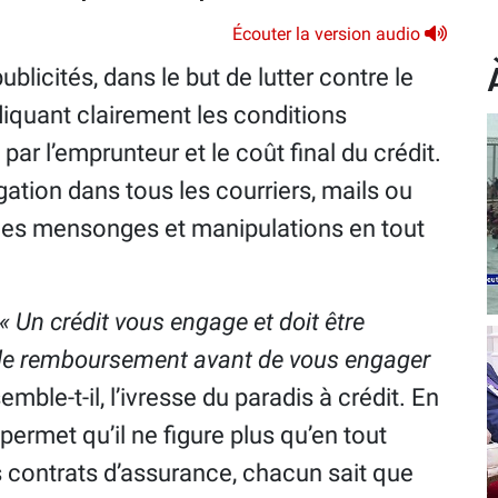
Écouter la version audio
blicités, dans le but de lutter contre le
iquant clairement les conditions
par l’emprunteur et le coût final du crédit.
gation dans tous les courriers, mails ou
s les mensonges et manipulations en tout
« Un crédit vous engage et doit être
 de remboursement avant de vous engager
emble-t-il, l’ivresse du paradis à crédit. En
permet qu’il ne figure plus qu’en tout
 contrats d’assurance, chacun sait que