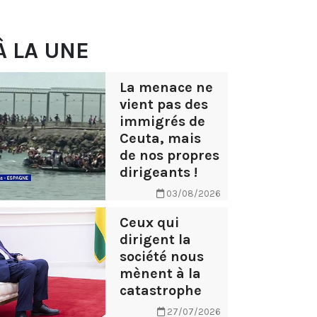
À LA UNE
La menace ne
vient pas des
immigrés de
Ceuta, mais
de nos propres
dirigeants !
03/08/2026
Ceux qui
dirigent la
société nous
mènent à la
catastrophe
27/07/2026