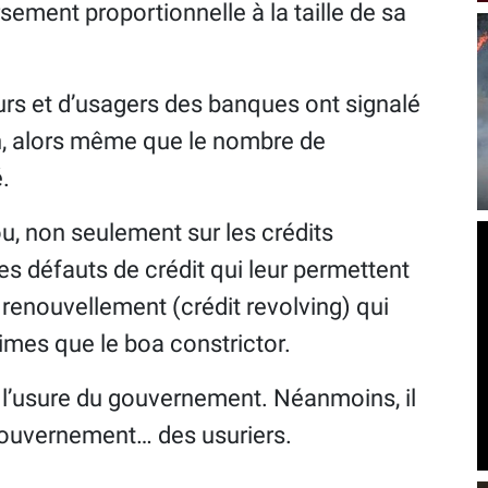
sement proportionnelle à la taille de sa
s et d’usagers des banques ont signalé
on, alors même que le nombre de
.
u, non seulement sur les crédits
s défauts de crédit qui leur permettent
e renouvellement (crédit revolving) qui
imes que le boa constrictor.
l’usure du gouvernement. Néanmoins, il
 gouvernement… des usuriers.