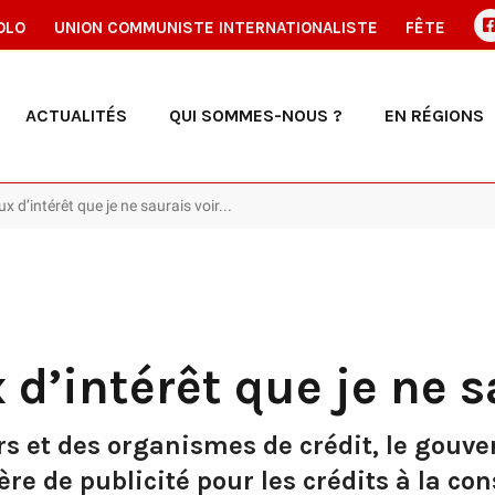
OLO
UNION COMMUNISTE INTERNATIONALISTE
FÊTE
ACTUALITÉS
QUI SOMMES-NOUS ?
EN RÉGIONS
x d’intérêt que je ne saurais voir...
d’intérêt que je ne sa
rs et des organismes de crédit, le gou
re de publicité pour les crédits à la c