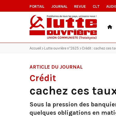
PORTAIL
JOURNAL
REVUE
CLT
AUDI
Accueil
Lutte ouvrière n°2625
Crédit : cachez ces tau
ARTICLE DU JOURNAL
Crédit
cachez ces taux 
Sous la pression des banquie
quelques obligations en matiè