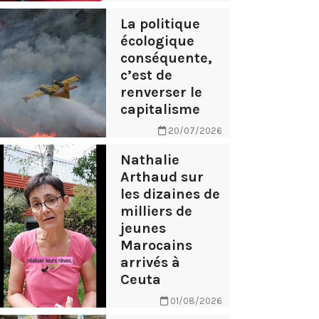
La politique
écologique
conséquente,
c’est de
renverser le
capitalisme
20/07/2026
Nathalie
Arthaud sur
les dizaines de
milliers de
jeunes
Marocains
arrivés à
Ceuta
01/08/2026