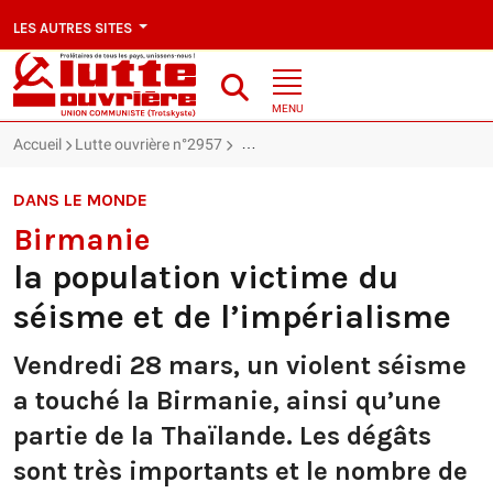
LES AUTRES SITES
MENU
Accueil
Lutte ouvrière n°2957
Birmanie : la population victime du séi
DANS LE MONDE
Birmanie
la population victime du
séisme et de l’impérialisme
Vendredi 28 mars, un violent séisme
a touché la Birmanie, ainsi qu’une
partie de la Thaïlande. Les dégâts
sont très importants et le nombre de