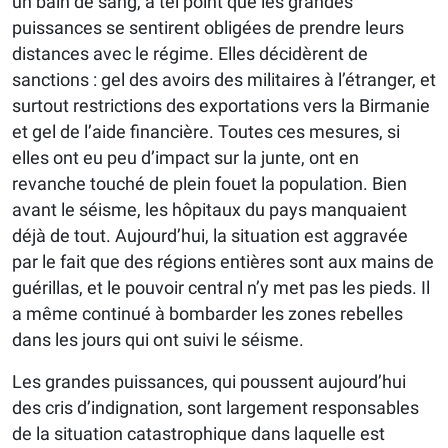
un bain de sang, à tel point que les grandes
puissances se sentirent obligées de prendre leurs
distances avec le régime. Elles décidèrent de
sanctions : gel des avoirs des militaires à l’étranger, et
surtout restrictions des exportations vers la Birmanie
et gel de l’aide financière. Toutes ces mesures, si
elles ont eu peu d’impact sur la junte, ont en
revanche touché de plein fouet la population. Bien
avant le séisme, les hôpitaux du pays manquaient
déjà de tout. Aujourd’hui, la situation est aggravée
par le fait que des régions entières sont aux mains de
guérillas, et le pouvoir central n’y met pas les pieds. Il
a même continué à bombarder les zones rebelles
dans les jours qui ont suivi le séisme.
Les grandes puissances, qui poussent aujourd’hui
des cris d’indignation, sont largement responsables
de la situation catastrophique dans laquelle est