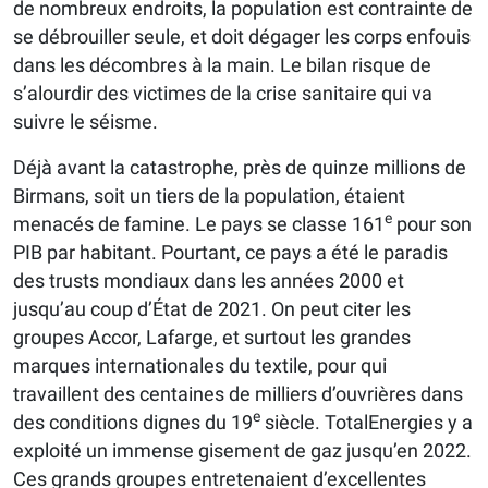
de nombreux endroits, la population est contrainte de
se débrouiller seule, et doit dégager les corps enfouis
dans les décombres à la main. Le bilan risque de
s’alourdir des victimes de la crise sanitaire qui va
suivre le séisme.
Déjà avant la catastrophe, près de quinze millions de
Birmans, soit un tiers de la population, étaient
e
menacés de famine. Le pays se classe 161
pour son
PIB par habitant. Pourtant, ce pays a été le paradis
des trusts mondiaux dans les années 2000 et
jusqu’au coup d’État de 2021. On peut citer les
groupes Accor, Lafarge, et surtout les grandes
marques internationales du textile, pour qui
travaillent des centaines de milliers d’ouvrières dans
e
des conditions dignes du 19
siècle. TotalEnergies y a
exploité un immense gisement de gaz jusqu’en 2022.
Ces grands groupes entretenaient d’excellentes