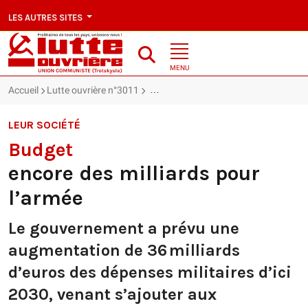
LES AUTRES SITES
MENU
Accueil
Lutte ouvrière n°3011
Budget : encore des milliards pour l’a
LEUR SOCIÉTÉ
Budget
encore des milliards pour
l’armée
Le gouvernement a prévu une
augmentation de 36 milliards
d’euros des dépenses militaires d’ici
2030, venant s’ajouter aux