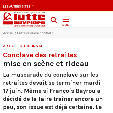
LES AUTRES SITES
MENU
Accueil
Lutte ouvrière n°2968
Conclave des retraites : mise en scène
ARTICLE DU JOURNAL
Conclave des retraites
mise en scène et rideau
La mascarade du conclave sur les
retraites devait se terminer mardi
17 juin. Même si François Bayrou a
décidé de la faire traîner encore un
peu, son issue est déjà certaine. Le