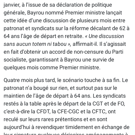
janvier, à l’issue de sa déclaration de politique
générale, Bayrou nommé Premier ministre lançait
cette idée d’une discussion de plusieurs mois entre
patronat et syndicats sur la réforme décalant de 62 à
64 ans l’âge de départ en retraite.
« Une discussion
sans aucun totem ni tabou »,
affirmait-il. Il s’agissait
en fait d’obtenir un accord de non-censure du Parti
socialiste, garantissant à Bayrou une survie de
quelques mois comme Premier ministre.
Quatre mois plus tard, le scénario touche à sa fin. Le
patronat n’a bougé sur rien, et surtout pas sur le
maintien de l’âge de départ à 64 ans. Les syndicats
restés à la table après le départ de la CGT et de FO,
c’est-à-dire la CFDT, la CFE-CGC et la CFTC, ont
reculé sur leurs rares prétentions et en sont
aujourd’hui à revendiquer timidement en échange de
leur signature quelques dérisoires aménagements à