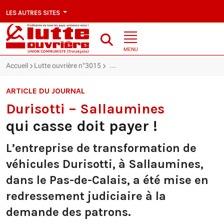
LES AUTRES SITES
MENU
Accueil
Lutte ouvrière n°3015
Durisotti – Sallaumines : qui casse doi
ARTICLE DU JOURNAL
Durisotti – Sallaumines
qui casse doit payer !
L’entreprise de transformation de
véhicules Durisotti, à Sallaumines,
dans le Pas-de-Calais, a été mise en
redressement judiciaire à la
demande des patrons.