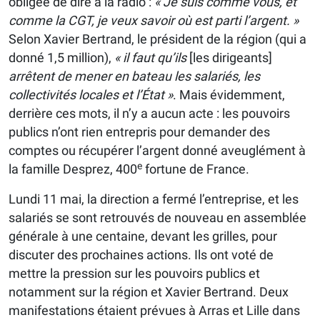
obligée de dire à la radio :
« Je suis comme vous, et
comme la CGT, je veux savoir où est parti l’argent. »
Selon Xavier Bertrand, le président de la région (qui a
donné 1,5 million),
« il faut qu’ils
[les dirigeants]
arrêtent de mener en bateau les salariés, les
collectivités locales et l’État »
. Mais évidemment,
derrière ces mots, il n’y a aucun acte : les pouvoirs
publics n’ont rien entrepris pour demander des
comptes ou récupérer l’argent donné aveuglément à
e
la famille Desprez, 400
fortune de France.
Lundi 11 mai, la direction a fermé l’entreprise, et les
salariés se sont retrouvés de nouveau en assemblée
générale à une centaine, devant les grilles, pour
discuter des prochaines actions. Ils ont voté de
mettre la pression sur les pouvoirs publics et
notamment sur la région et Xavier Bertrand. Deux
manifestations étaient prévues à Arras et Lille dans