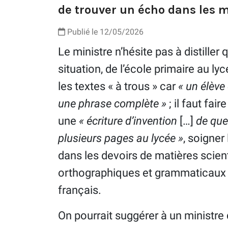
de trouver un écho dans les 
Publié le 12/05/2026
Le ministre n’hésite pas à distiller
situation, de l’école primaire au ly
les textes « à trous » car
« un élève
une phrase complète »
; il faut fai
une
« écriture d’invention
[…]
de que
plusieurs pages au lycée »
, soigner
dans les devoirs de matières scient
orthographiques et grammaticaux 
français.
On pourrait suggérer à un ministre 