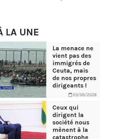
À LA UNE
La menace ne
vient pas des
immigrés de
Ceuta, mais
de nos propres
dirigeants !
03/08/2026
Ceux qui
dirigent la
société nous
mènent à la
catastrophe