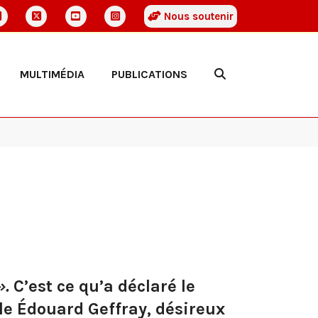
Nous soutenir
MULTIMÉDIA
PUBLICATIONS
».
C’est ce qu’a déclaré le
le Édouard Geffray, désireux