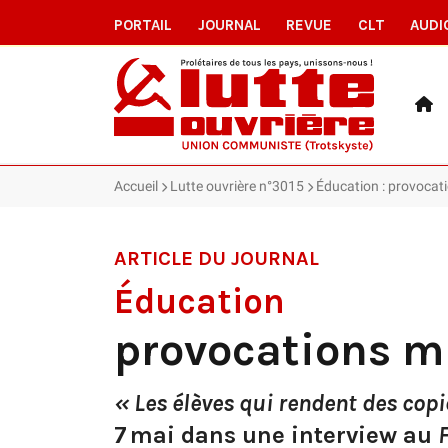
PORTAIL
JOURNAL
REVUE
CLT
AUDI
Accueil
Lutte ouvrière n°3015
Éducation : provocati
ARTICLE DU JOURNAL
Éducation
provocations mi
« Les élèves qui rendent des copi
7 mai dans une interview au