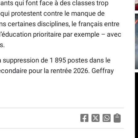
nants qui font face à des classes trop
s qui protestent contre le manque de
ns certaines disciplines, le français entre
l’éducation prioritaire par exemple – avec
s.
la suppression de 1 895 postes dans le
econdaire pour la rentrée 2026. Geffray