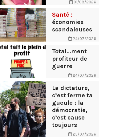
01/08/2026
Santé :
économies
scandaleuses
24/07/2026
Total...ment
profiteur de
guerre
24/07/2026
La dictature,
c’est ferme ta
gueule ; la
démocratie,
c’est cause
toujours
23/07/2026