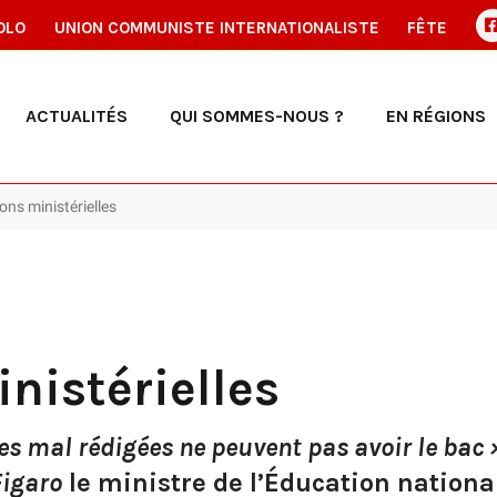
OLO
UNION COMMUNISTE INTERNATIONALISTE
FÊTE
ACTUALITÉS
QUI SOMMES-NOUS ?
EN RÉGIONS
ons ministérielles
nistérielles
es mal rédigées ne peuvent pas avoir le bac 
Figaro
le ministre de l’Éducation nationa