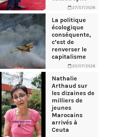
27/07/2026
La politique
écologique
conséquente,
c’est de
renverser le
capitalisme
20/07/2026
Nathalie
Arthaud sur
les dizaines de
milliers de
jeunes
Marocains
arrivés à
Ceuta