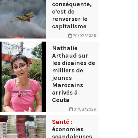
conséquente,
c’est de
renverser le
capitalisme
20/07/2026
Nathalie
Arthaud sur
les dizaines de
milliers de
jeunes
Marocains
arrivés à
Ceuta
01/08/2026
Santé :
économies
scandaleuses