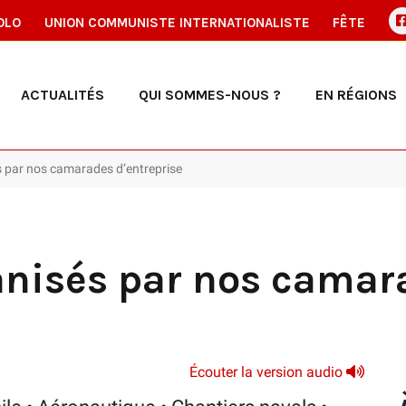
OLO
UNION COMMUNISTE INTERNATIONALISTE
FÊTE
ACTUALITÉS
QUI SOMMES-NOUS ?
EN RÉGIONS
 par nos camarades d’entreprise
anisés par nos camar
Écouter la version audio