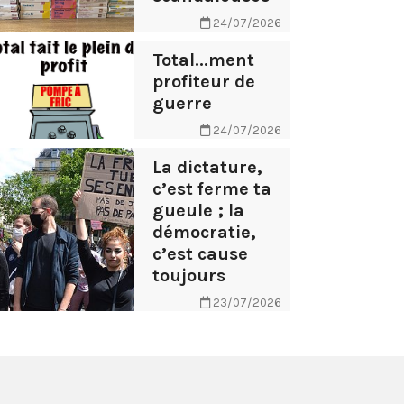
24/07/2026
Total...ment
profiteur de
guerre
24/07/2026
La dictature,
c’est ferme ta
gueule ; la
démocratie,
c’est cause
toujours
23/07/2026