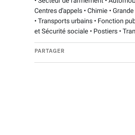
• Secteur de l’armement • Automob
Centres d’appels • Chimie • Grande 
• Transports urbains • Fonction publ
et Sécurité sociale • Postiers • Tra
PARTAGER