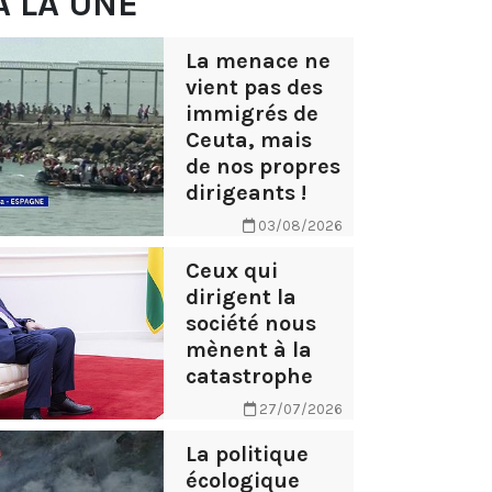
À LA UNE
La menace ne
vient pas des
immigrés de
Ceuta, mais
de nos propres
dirigeants !
03/08/2026
Ceux qui
dirigent la
société nous
mènent à la
catastrophe
27/07/2026
La politique
écologique