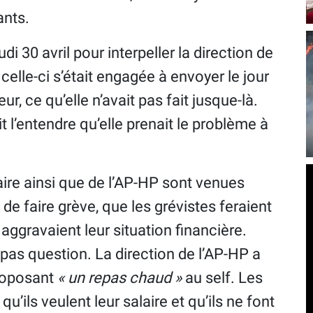
ants.
di 30 avril pour interpeller la direction de
, celle-ci s’était engagée à envoyer le jour
 ce qu’elle n’avait pas fait jusque-là.
it l’entendre qu’elle prenait le problème à
ire ainsi que de l’AP-HP sont venues
 de faire grève, que les grévistes feraient
s aggravaient leur situation financière.
t pas question. La direction de l’AP-HP a
proposant
« un repas chaud »
au self. Les
u’ils veulent leur salaire et qu’ils ne font