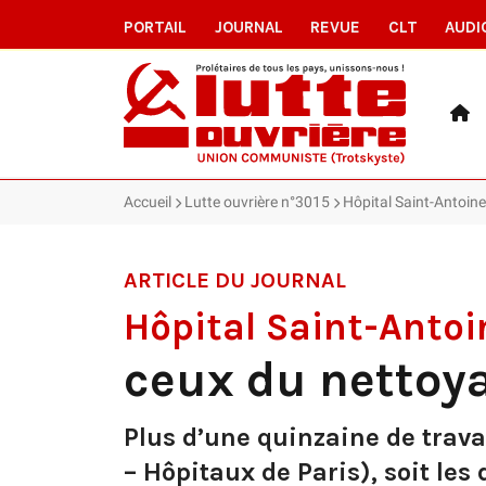
PORTAIL
JOURNAL
REVUE
CLT
AUDI
Accueil
Lutte ouvrière n°3015
Hôpital Saint-Antoine
ARTICLE DU JOURNAL
Hôpital Saint-Antoi
ceux du nettoya
Plus d’une quinzaine de trava
– Hôpitaux de Paris), soit les 