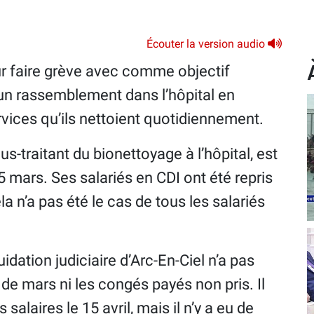
Écouter la version audio
our faire grève avec comme objectif
à un rassemblement dans l’hôpital en
rvices qu’ils nettoient quotidiennement.
ous-traitant du bionettoyage à l’hôpital, est
25 mars. Ses salariés en CDI ont été repris
a n’a pas été le cas de tous les salariés
idation judiciaire d’Arc-En-Ciel n’a pas
 de mars ni les congés payés non pris. Il
salaires le 15 avril, mais il n’y a eu de