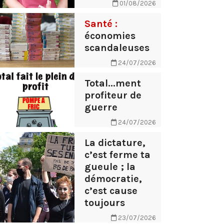
01/08/2026
Santé :
économies
scandaleuses
24/07/2026
Total...ment
profiteur de
guerre
24/07/2026
La dictature,
c’est ferme ta
gueule ; la
démocratie,
c’est cause
toujours
23/07/2026