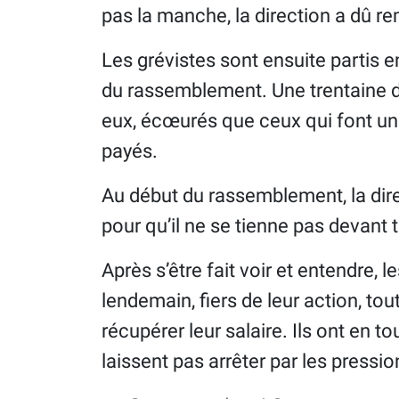
pas la manche, la direction a dû rem
Les grévistes sont ensuite partis en
du rassemblement. Une trentaine de 
eux, écœurés que ceux qui font un
payés.
Au début du rassemblement, la dire
pour qu’il ne se tienne pas devant 
Après s’être fait voir et entendre, le
lendemain, fiers de leur action, to
récupérer leur salaire. Ils ont en t
laissent pas arrêter par les pressio