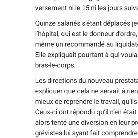
versement ni le 15 ni les jours suiv
Quinze salariés s’étant déplacés jeu
l’hôpital, qui est le donneur d’ordre
même un recommandé au liquidateur,
Elle expliquait pourtant à qui voula
bras-le-corps.
Les directions du nouveau prestata
expliquer que cela ne servait à rien
mieux de reprendre le travail, qu’il
Ceux-ci ont répondu qu’il n’en étai
alors tenté une diversion en leur 
grévistes lui ayant fait comprendre q