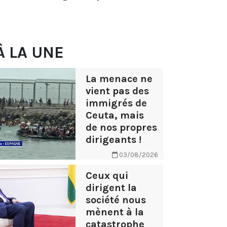
À LA UNE
La menace ne
vient pas des
immigrés de
Ceuta, mais
de nos propres
dirigeants !
03/08/2026
Ceux qui
dirigent la
société nous
mènent à la
catastrophe