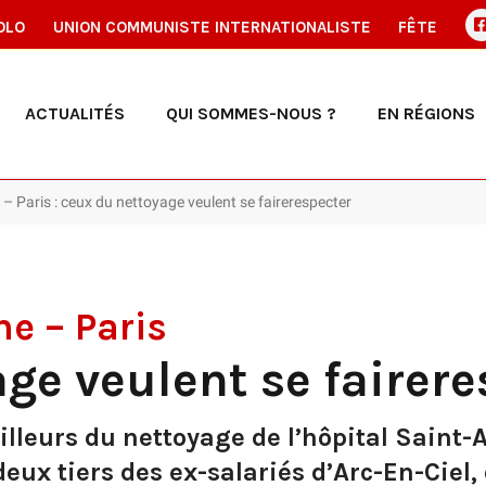
OLO
UNION COMMUNISTE INTERNATIONALISTE
FÊTE
ACTUALITÉS
QUI SOMMES-NOUS ?
EN RÉGIONS
 – Paris : ceux du nettoyage veulent se fairerespecter
ne – Paris
ge veulent se fairere
illeurs du nettoyage de l’hôpital Saint
deux tiers des ex-salariés d’Arc-En-Ciel,