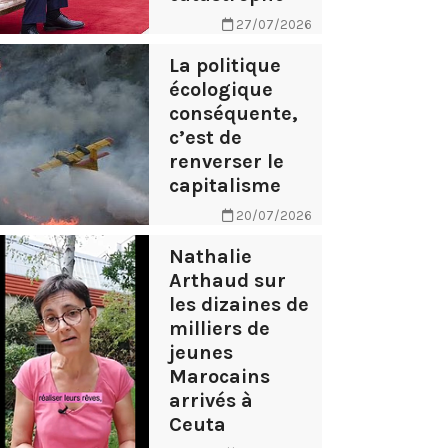
27/07/2026
La politique
écologique
conséquente,
c’est de
renverser le
capitalisme
20/07/2026
Nathalie
Arthaud sur
les dizaines de
milliers de
jeunes
Marocains
arrivés à
Ceuta