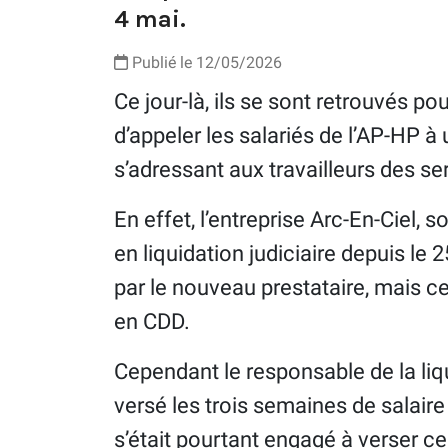
4 mai.
Publié le 12/05/2026
Ce jour-là, ils se sont retrouvés p
d’appeler les salariés de l’AP-HP 
s’adressant aux travailleurs des se
En effet, l’entreprise Arc-En-Ciel, s
en liquidation judiciaire depuis le 
par le nouveau prestataire, mais cel
en CDD.
Cependant le responsable de la liqu
versé les trois semaines de salaire
s’était pourtant engagé à verser ces 