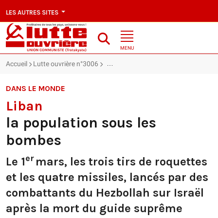
LES AUTRES SITES
MENU
Accueil
Lutte ouvrière n°3006
Liban : la population sous les bombes
DANS LE MONDE
Liban
la population sous les
bombes
er
Le 1
mars, les trois tirs de roquettes
et les quatre missiles, lancés par des
combattants du Hezbollah sur Israël
après la mort du guide suprême