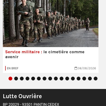
Service militaire :
le cimetière comme
avenir
EN BREF
06/08/2026
Lutte Ouvrière
BP 20029 - 93501 PANTIN CEDEX