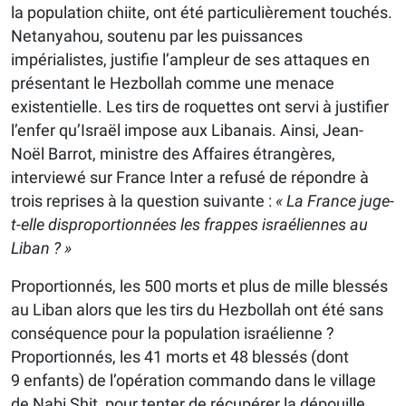
la population chiite, ont été particulièrement touchés.
Netanyahou, soutenu par les puissances
impérialistes, justifie l’ampleur de ses attaques en
présentant le Hezbollah comme une menace
existentielle. Les tirs de roquettes ont servi à justifier
l’enfer qu’Israël impose aux Libanais. Ainsi, Jean-
Noël Barrot, ministre des Affaires étrangères,
interviewé sur France Inter a refusé de répondre à
trois reprises à la question suivante :
« La France juge-
t-elle disproportionnées les frappes israéliennes au
Liban ? »
Proportionnés, les 500 morts et plus de mille blessés
au Liban alors que les tirs du Hezbollah ont été sans
conséquence pour la population israélienne ?
Proportionnés, les 41 morts et 48 blessés (dont
9 enfants) de l’opération commando dans le village
de Nabi Shit, pour tenter de récupérer la dépouille