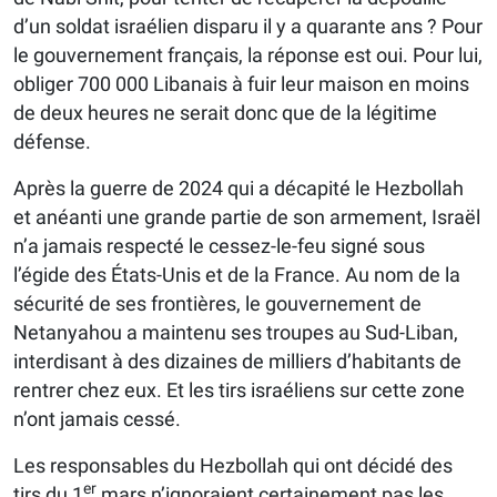
d’un soldat israélien disparu il y a quarante ans ? Pour
le gouvernement français, la réponse est oui. Pour lui,
obliger 700 000 Libanais à fuir leur maison en moins
de deux heures ne serait donc que de la légitime
défense.
Après la guerre de 2024 qui a décapité le Hezbollah
et anéanti une grande partie de son armement, Israël
n’a jamais respecté le cessez-le-feu signé sous
l’égide des États-Unis et de la France. Au nom de la
sécurité de ses frontières, le gouvernement de
Netanyahou a maintenu ses troupes au Sud-Liban,
interdisant à des dizaines de milliers d’habitants de
rentrer chez eux. Et les tirs israéliens sur cette zone
n’ont jamais cessé.
Les responsables du Hezbollah qui ont décidé des
er
tirs du 1
mars n’ignoraient certainement pas les