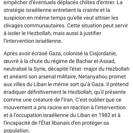
empêcher d’éventuels déplacés chiites d’entrer. La
stratégie israélienne entretient la crainte et la
suspicion en même temps qu’elle veut attiser les
clivages communautaires. Cette situation peut servir
à isoler le Hezbollah, mais aussi à justifier
l’intervention israélienne.
Après avoir écrasé Gaza, colonisé la Cisjordanie,
œuvré à la chute du régime de Bachar el-Assad,
neutralisé la Syrie, décapité l’état- major du Hezbollah
et anéanti son arsenal militaire, Netanyahou promet
aux villes du Liban le même sort qu’à Gaza. Il prétend
éradiquer définitivement le Hezbollah, qu’il présente
comme une créature de l’Iran. C’est oublier que ce
mouvement a pris racine en réaction à l’intervention
et à l’occupation israélienne du Liban en 1982 et à
l’incapacité de l’État libanais d’en protéger sa
population.