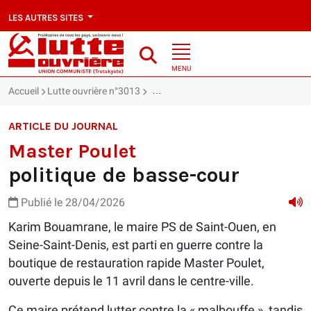
LES AUTRES SITES
MENU
Accueil
Lutte ouvrière n°3013
Master Poulet : politique de basse-cou
ARTICLE DU JOURNAL
Master Poulet
politique de basse-cour
Publié le 28/04/2026
Karim Bouamrane, le maire PS de Saint-Ouen, en
Seine-Saint-Denis, est parti en guerre contre la
boutique de restauration rapide Master Poulet,
ouverte depuis le 11 avril dans le centre-ville.
Ce maire prétend lutter contre la « malbouffe », tandis