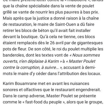
que la chaîne spécialisée dans la vente de poulet
grillé se vante de nourrir les plus pauvres à bas prix.
Mais après que la justice a donné raison à la chaîne
de restauration, le maire de Saint-Ouen a dû faire
retirer les blocs de béton qu’il avait fait installer
devant la boutique. Qu’à cela ne tienne, ces blocs
étaient remplacés dès le 26 avril par de gigantesques
pots de fleur. De son côté, le roi du poulet multiplie les
banderoles, dont les textes vont de
« Nous sommes
ouverts, n’en déplaise à Karim »
à
« Master Poulet
contre la corruption, à suivre… »
, accusant à demi-
mots le maire d’y céder dans l’attribution des locaux.
Karim Bouamrane met en avant les nuisances
sonores et olfactives que le restaurant engendrerait.
Dans le camp adverse, Master Poulet se présente
comme le « fast-food du peuple », alors que le groupe,