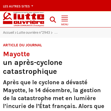
LES AUTRES SITES
MENU
Accueil
Lutte ouvrière n°2943
Mayotte : un après-cyclone catastrop
ARTICLE DU JOURNAL
Mayotte
un après-cyclone
catastrophique
Après que le cyclone a dévasté
Mayotte, le 14 décembre, la gestion
de la catastrophe met en lumière
l’incurie de l’État français. Alors que