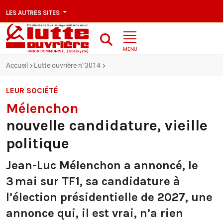
LES AUTRES SITES
MENU
Accueil
Lutte ouvrière n°3014
Mélenchon : nouvelle candidature, vieil
LEUR SOCIÉTÉ
Mélenchon
nouvelle candidature, vieille
politique
Jean-Luc Mélenchon a annoncé, le
3 mai sur TF1, sa candidature à
l’élection présidentielle de 2027, une
annonce qui, il est vrai, n’a rien