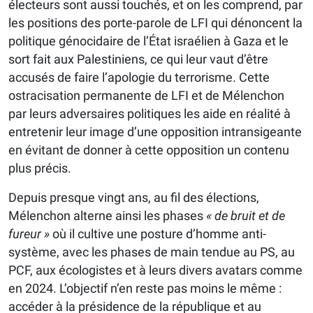
électeurs sont aussi touchés, et on les comprend, par
les positions des porte-parole de LFI qui dénoncent la
politique génocidaire de l’État israélien à Gaza et le
sort fait aux Palestiniens, ce qui leur vaut d’être
accusés de faire l’apologie du terrorisme. Cette
ostracisation permanente de LFI et de Mélenchon
par leurs adversaires politiques les aide en réalité à
entretenir leur image d’une opposition intransigeante
en évitant de donner à cette opposition un contenu
plus précis.
Depuis presque vingt ans, au fil des élections,
Mélenchon alterne ainsi les phases
« de bruit et de
fureur »
où il cultive une posture d’homme anti-
système, avec les phases de main tendue au PS, au
PCF, aux écologistes et à leurs divers avatars comme
en 2024. L’objectif n’en reste pas moins le même :
accéder à la présidence de la république et au