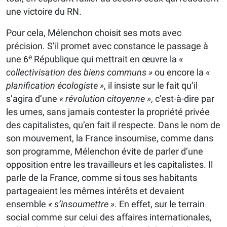
une victoire du RN.
Pour cela, Mélenchon choisit ses mots avec
précision. S’il promet avec constance le passage à
e
une 6
République qui mettrait en œuvre la
«
collectivisation des biens communs »
ou encore la
«
planification écologiste »
, il insiste sur le fait qu’il
s’agira d’une
« révolution citoyenne »
, c’est-à-dire par
les urnes, sans jamais contester la propriété privée
des capitalistes, qu’en fait il respecte. Dans le nom de
son mouvement, la France insoumise, comme dans
son programme, Mélenchon évite de parler d’une
opposition entre les travailleurs et les capitalistes. Il
parle de la France, comme si tous ses habitants
partageaient les mêmes intérêts et devaient
ensemble
« s’insoumettre »
. En effet, sur le terrain
social comme sur celui des affaires internationales,