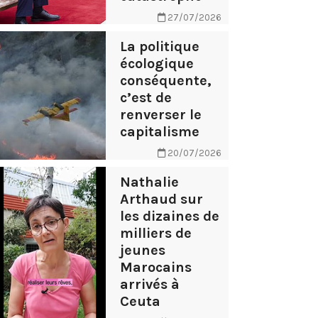
27/07/2026
La politique
écologique
conséquente,
c’est de
renverser le
capitalisme
20/07/2026
Nathalie
Arthaud sur
les dizaines de
milliers de
jeunes
Marocains
arrivés à
Ceuta