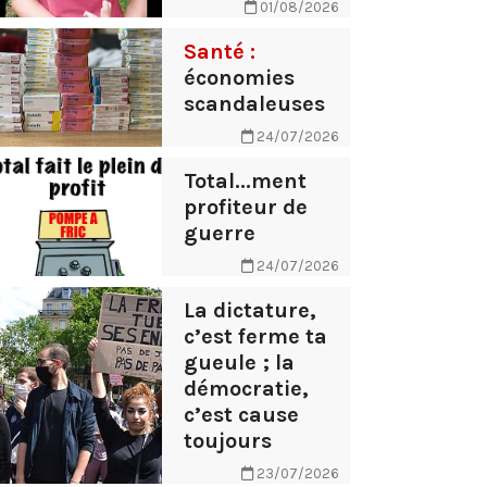
01/08/2026
Santé :
économies
scandaleuses
24/07/2026
Total...ment
profiteur de
guerre
24/07/2026
La dictature,
c’est ferme ta
gueule ; la
démocratie,
c’est cause
toujours
23/07/2026