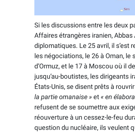
Si les discussions entre les deux pa
Affaires étrangères iranien, Abbas 
diplomatiques. Le 25 avril, il s’est 
les négociations, le 26 à Oman, le s
d’Ormuz, et le 17 à Moscou où il de
jusqu’au-boutistes, les dirigeants i
États-Unis, se disent prêts à rouvri
la partie omanaise »
et
« en élabor
refusent de se soumettre aux exig
réouverture à un cessez-le-feu durabl
question du nucléaire, ils veulent 