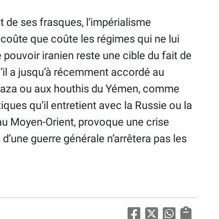
 de ses frasques, l’impérialisme
 coûte que coûte les régimes qui ne lui
e pouvoir iranien reste une cible du fait de
qu’il a jusqu’à récemment accordé au
 Gaza ou aux houthis du Yémen, comme
ques qu’il entretient avec la Russie ou la
au Moyen-Orient, provoque une crise
d’une guerre générale n’arrêtera pas les