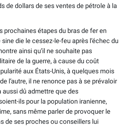
rds de dollars de ses ventes de pétrole à la
es prochaines étapes du bras de fer en
sine die le cessez-le-feu après l’échec du
ontre ainsi qu’il ne souhaite pas
itaire de la guerre, à cause du coût
opularité aux États-Unis, à quelques mois
e l’autre, il ne renonce pas à se prévaloir
 a aussi dû admettre que des
ient-ils pour la population iranienne,
égime, sans même parler de provoquer le
 de ses proches ou conseillers lui