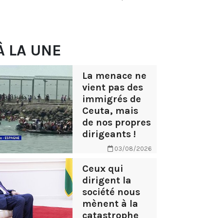
À LA UNE
La menace ne
vient pas des
immigrés de
Ceuta, mais
de nos propres
dirigeants !
03/08/2026
Ceux qui
dirigent la
société nous
mènent à la
catastrophe