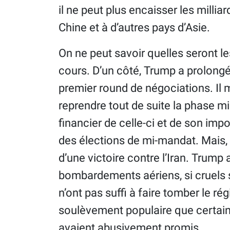
il ne peut plus encaisser les millia
Chine et à d’autres pays d’Asie.
On ne peut savoir quelles seront l
cours. D’un côté, Trump a prolongé 
premier round de négociations. Il m
reprendre tout de suite la phase mil
financier de celle-ci et de son imp
des élections de mi-mandat. Mais, d
d’une victoire contre l’Iran. Trump
bombardements aériens, si cruels so
n’ont pas suffi à faire tomber le r
soulèvement populaire que certains
avaient abusivement promis.