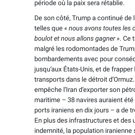
période où la paix sera rétablie.
De son côté, Trump a continué de 
telles que
« nous avons toutes les 
boulot et nous allons gagner »
. Ce 
malgré les rodomontades de Trump, 
bombardements avec pour conséquen
jusqu’aux États-Unis, et de frappe
transports dans le détroit d’Ormuz.
empêche l’Iran d’exporter son pétro
maritime – 38 navires auraient été 
ports iraniens en dix jours – a de
En plus des infrastructures et des
indemnité, la population iranienne 