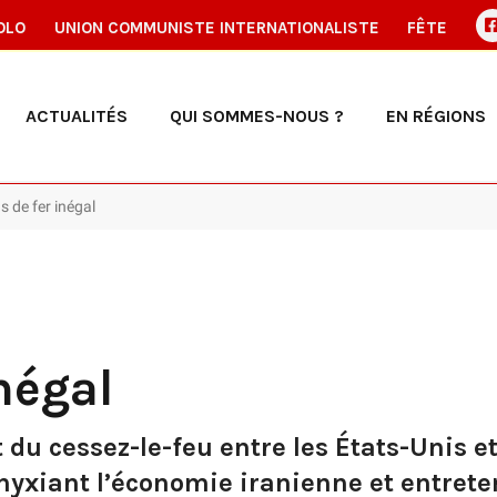
OLO
UNION COMMUNISTE INTERNATIONALISTE
FÊTE
ACTUALITÉS
QUI SOMMES-NOUS ?
EN RÉGIONS
s de fer inégal
négal
du cessez-le-feu entre les États-Unis et 
hyxiant l’économie iranienne et entrete