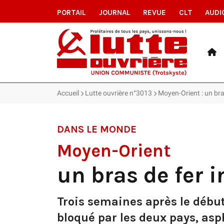
PORTAIL
JOURNAL
REVUE
CLT
AUDI
Accueil
Lutte ouvrière n°3013
Moyen-Orient : un bra
DANS LE MONDE
Moyen-Orient
un bras de fer i
Trois semaines après le début 
bloqué par les deux pays, asp