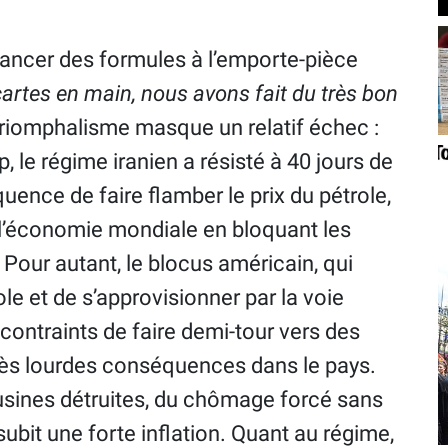
lancer des formules à l’emporte-pièce
cartes en main, nous avons fait du très bon
triomphalisme masque un relatif échec :
le régime iranien a résisté à 40 jours de
ce de faire flamber le prix du pétrole,
r l’économie mondiale en bloquant les
 Pour autant, le blocus américain, qui
le et de s’approvisionner par la voie
contraints de faire demi-tour vers des
 très lourdes conséquences dans le pays.
 usines détruites, du chômage forcé sans
subit une forte inflation. Quant au régime,