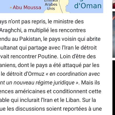
ys n’ont pas repris, le ministre des
Araghchi, a multiplié les rencontres
rendu au Pakistan, le pays voisin qui abrite
ultanat qui partage avec l’Iran le détroit
vait rencontrer Poutine. Loin d’être des
raniens, dont le pays a été attaqué par les
r le détroit d’Ormuz
« en coordination avec
ant un nouveau régime juridique »
. Mais ils
ences américaines et conditionnent cette
e qui inclurait l’Iran et le Liban. Sur la
que les discussions soient reportées à une