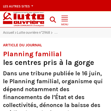
LES AUTRES SITES
MENU
Accueil
Lutte ouvrière n°2968
Planning familial : les centres pris à la
ARTICLE DU JOURNAL
Planning familial
les centres pris à la gorge
Dans une tribune publiée le 16 juin,
le Planning familial, organisme qui
dépend notamment des
financements de l’État et des
collectivités, dénonce la baisse des