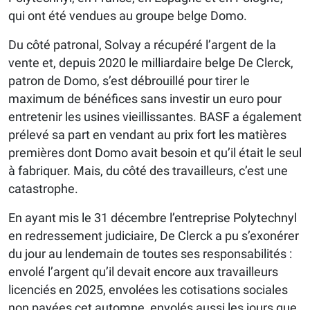
qui ont été vendues au groupe belge Domo.
Du côté patronal, Solvay a récupéré l’argent de la
vente et, depuis 2020 le milliardaire belge De Clerck,
patron de Domo, s’est débrouillé pour tirer le
maximum de bénéfices sans investir un euro pour
entretenir les usines vieillissantes. BASF a également
prélevé sa part en vendant au prix fort les matières
premières dont Domo avait besoin et qu’il était le seul
à fabriquer. Mais, du côté des travailleurs, c’est une
catastrophe.
En ayant mis le 31 décembre l’entreprise Polytechnyl
en redressement judiciaire, De Clerck a pu s’exonérer
du jour au lendemain de toutes ses responsabilités :
envolé l’argent qu’il devait encore aux travailleurs
licenciés en 2025, envolées les cotisations sociales
non payées cet automne, envolés aussi les jours que