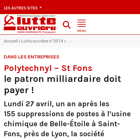
LES AUTRES SITES
MENU
Accueil
Lutte ouvrière n°3014
Polytechnyl – St Fons : le patron millia
DANS LES ENTREPRISES
Polytechnyl – St Fons
le patron milliardaire doit
payer !
Lundi 27 avril, un an après les
155 suppressions de postes à l’usine
chimique de Belle-Étoile à Saint-
Fons, près de Lyon, la société