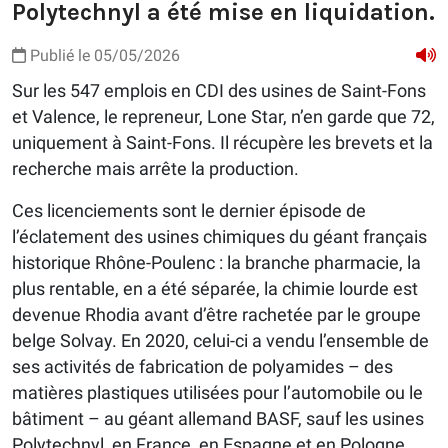
Polytechnyl a été mise en liquidation.
Publié le 05/05/2026
Sur les 547 emplois en CDI des usines de Saint-Fons
et Valence, le repreneur, Lone Star, n’en garde que 72,
uniquement à Saint-Fons. Il récupère les brevets et la
recherche mais arrête la production.
Ces licenciements sont le dernier épisode de
l’éclatement des usines chimiques du géant français
historique Rhône-Poulenc : la branche pharmacie, la
plus rentable, en a été séparée, la chimie lourde est
devenue Rhodia avant d’être rachetée par le groupe
belge Solvay. En 2020, celui-ci a vendu l’ensemble de
ses activités de fabrication de polyamides – des
matières plastiques utilisées pour l’automobile ou le
bâtiment – au géant allemand BASF, sauf les usines
Polytechnyl, en France, en Espagne et en Pologne,