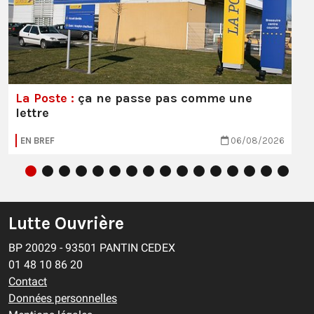
La Poste :
ça ne passe pas comme une
lettre
EN BREF
06/08/2026
Lutte Ouvrière
BP 20029 - 93501 PANTIN CEDEX
01 48 10 86 20
Contact
Données personnelles