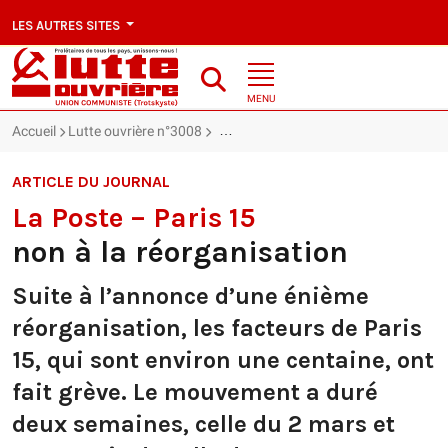
LES AUTRES SITES
MENU
Accueil
Lutte ouvrière n°3008
La Poste – Paris 15 : non à la réorgan
ARTICLE DU JOURNAL
La Poste – Paris 15
non à la réorganisation
Suite à l’annonce d’une énième
réorganisation, les facteurs de Paris
15, qui sont environ une centaine, ont
fait grève. Le mouvement a duré
deux semaines, celle du 2 mars et