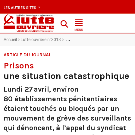
LES AUTRES SITES
MENU
Accueil
Lutte ouvrière n°3013
Prisons : une situation catastrophiqu
ARTICLE DU JOURNAL
Prisons
une situation catastrophique
Lundi 27 avril, environ
80 établissements pénitentiaires
étaient touchés ou bloqués par un
mouvement de grève des surveillants
qui dénoncent, à l’appel du syndicat