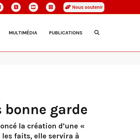
Nous soutenir
MULTIMÉDIA
PUBLICATIONS
s bonne garde
oncé la création d’une «
es faits, elle servira à