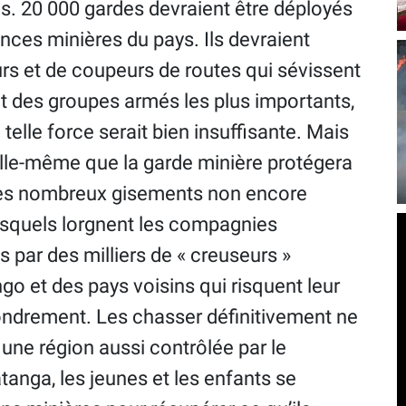
ais. 20 000 gardes devraient être déployés
inces minières du pays. Ils devraient
urs et de coupeurs de routes qui sévissent
t des groupes armés les plus importants,
elle force serait bien insuffisante. Mais
elle-même que la garde minière protégera
Les nombreux gisements non encore
 lesquels lorgnent les compagnies
s par des milliers de « creuseurs »
go et des pays voisins qui risquent leur
fondrement. Les chasser définitivement ne
une région aussi contrôlée par le
anga, les jeunes et les enfants se