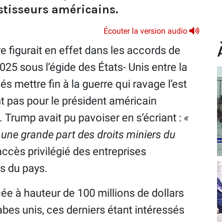
estisseurs américains.
Écouter la version audio
re figurait en effet dans les accords de
5 sous l’égide des États- Unis entre la
s mettre fin à la guerre qui ravage l’est
nt pas pour le président américain
. Trump avait pu pavoiser en s’écriant :
«
 une grande part des droits miniers du
 accès privilégié des entreprises
s du pays.
ée à hauteur de 100 millions de dollars
rabes unis, ces derniers étant intéressés