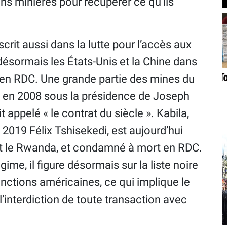
ions minières pour récupérer ce qu’ils
crit aussi dans la lutte pour l’accès aux
ésormais les États-Unis et la Chine dans
nt en RDC. Une grande partie des mines du
e en 2008 sous la présidence de Joseph
t appelé « le contrat du siècle ». Kabila,
2019 Félix Tshisekedi, est aujourd’hui
et le Rwanda, et condamné à mort en RDC.
gime, il figure désormais sur la liste noire
anctions américaines, ce qui implique le
l’interdiction de toute transaction avec