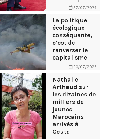
27/07/2026
La politique
écologique
conséquente,
c’est de
renverser le
capitalisme
20/07/2026
Nathalie
Arthaud sur
les dizaines de
milliers de
jeunes
Marocains
arrivés à
Ceuta