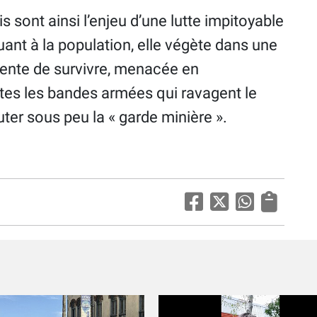
 sont ainsi l’enjeu d’une lutte impitoyable
uant à la population, elle végète dans une
 tente de survivre, menacée en
tes les bandes armées qui ravagent le
uter sous peu la « garde minière ».