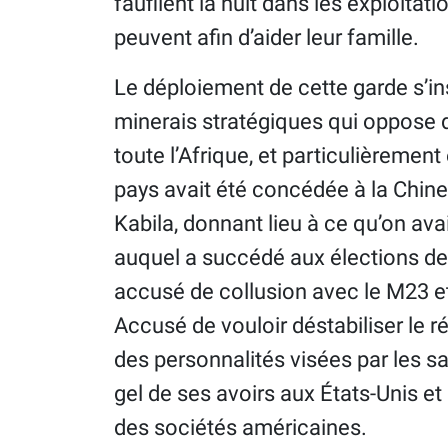
faufilent la nuit dans les exploitat
peuvent afin d’aider leur famille.
Le déploiement de cette garde s’ins
minerais stratégiques qui oppose d
toute l’Afrique, et particulièreme
pays avait été concédée à la Chin
Kabila, donnant lieu à ce qu’on avai
auquel a succédé aux élections de 
accusé de collusion avec le M23 
Accusé de vouloir déstabiliser le ré
des personnalités visées par les s
gel de ses avoirs aux États-Unis et 
des sociétés américaines.