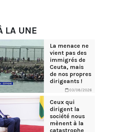
À LA UNE
La menace ne
vient pas des
immigrés de
Ceuta, mais
de nos propres
dirigeants !
03/08/2026
Ceux qui
dirigent la
société nous
mènent à la
catastrophe