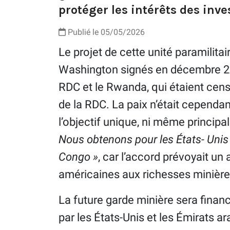
protéger les intérêts des inv
Publié le 05/05/2026
Le projet de cette unité paramilitai
Washington signés en décembre 202
RDC et le Rwanda, qui étaient censé
de la RDC. La paix n’était cependa
l’objectif unique, ni même principal
Nous obtenons pour les États- Unis
Congo »
, car l’accord prévoyait un
américaines aux richesses minière
La future garde minière sera financ
par les États-Unis et les Émirats a