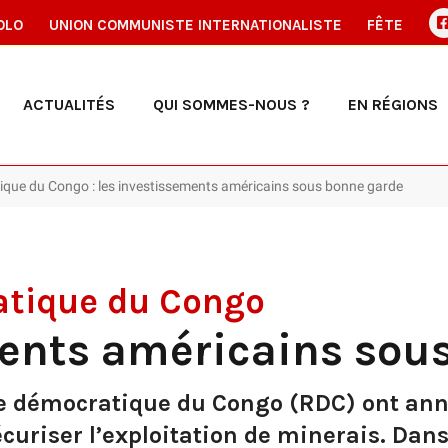
OLO
UNION COMMUNISTE INTERNATIONALISTE
FÊTE
ACTUALITÉS
QUI SOMMES-NOUS ?
EN RÉGIONS
que du Congo : les investissements américains sous bonne garde
atique du Congo
ments américains sou
ue démocratique du Congo (RDC) ont ann
uriser l’exploitation de minerais. Dans l