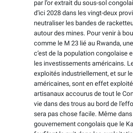
par l’or extrait du sous-sol congol
d’ici 2028 dans les vingt-deux prov
neutraliser les bandes de rackette
autour des mines. Pour venir à bou
comme le M 23 lié au Rwanda, une t
c’est de la population congolaise 
les investissements américains. 
exploités industriellement, et sur
américaines, sont en effet exploité
artisanaux accourus de tout le Con
vie dans des trous au bord de l’ef
sera pas chose facile. Même dans 
gouvernement congolais que le Kat