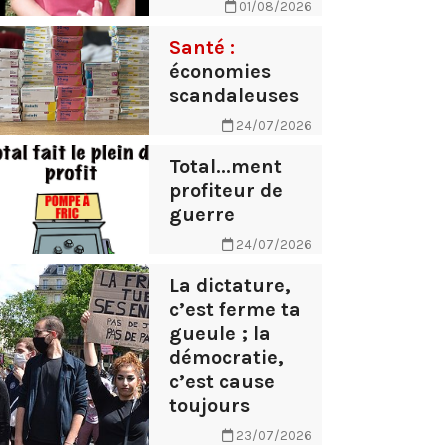
01/08/2026
Santé :
économies
scandaleuses
24/07/2026
Total...ment
profiteur de
guerre
24/07/2026
La dictature,
c’est ferme ta
gueule ; la
démocratie,
c’est cause
toujours
23/07/2026