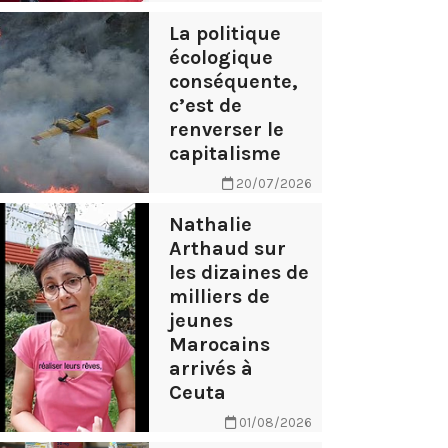
La politique
écologique
conséquente,
c’est de
renverser le
capitalisme
20/07/2026
Nathalie
Arthaud sur
les dizaines de
milliers de
jeunes
Marocains
arrivés à
Ceuta
01/08/2026