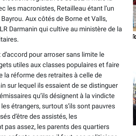
c les macronistes, Retailleau étant l’un
Bayrou. Aux côtés de Borne et Valls,
-LR Darmanin qui cultive au ministère de la
taires.
 d’accord pour arroser sans limite le
gets utiles aux classes populaires et faire
 la réforme des retraites à celle de
n sur lequel ils essaient de se distinguer
missaires qu’ils désignent à la vindicte
les étrangers, surtout s’ils sont pauvres
s d’être des assistés, les
nt pas assez, les parents des quartiers