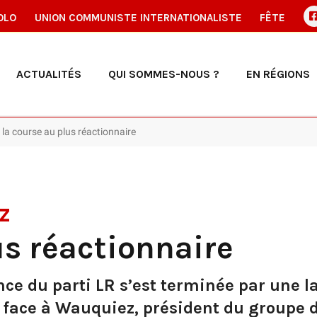
OLO
UNION COMMUNISTE INTERNATIONALISTE
FÊTE
ACTUALITÉS
QUI SOMMES-NOUS ?
EN RÉGIONS
 la course au plus réactionnaire
z
us réactionnaire
e du parti LR s’est terminée par une lar
r, face à Wauquiez, président du groupe 