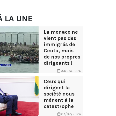
À LA UNE
La menace ne
vient pas des
immigrés de
Ceuta, mais
de nos propres
dirigeants !
03/08/2026
Ceux qui
dirigent la
société nous
mènent à la
catastrophe
27/07/2026