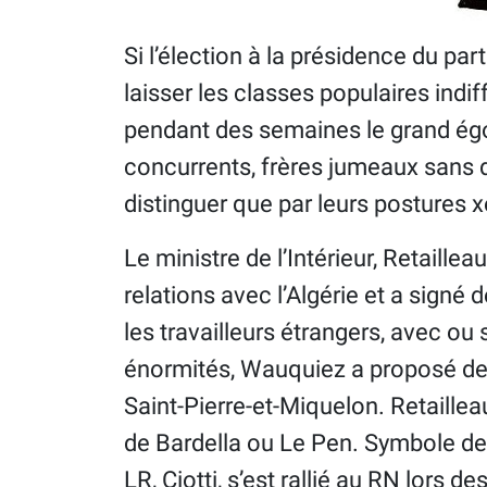
Si l’élection à la présidence du par
laisser les classes populaires indi
pendant des semaines le grand égo
concurrents, frères jumeaux sans d
distinguer que par leurs postures 
Le ministre de l’Intérieur, Retailleau
relations avec l’Algérie et a signé 
les travailleurs étrangers, avec ou
énormités, Wauquiez a proposé de d
Saint-Pierre-et-Miquelon. Retaillea
de Bardella ou Le Pen. Symbole de 
LR, Ciotti, s’est rallié au RN lors d