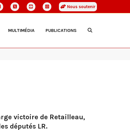
Nous soutenir
MULTIMÉDIA
PUBLICATIONS
ge victoire de Retailleau,
des députés LR.