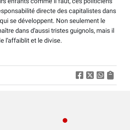
rs enfants comme il faut, ces politiciens
responsabilité directe des capitalistes dans
re qui se développent. Non seulement le
ître dans d’aussi tristes guignols, mais il
l’affaiblit et le divise.