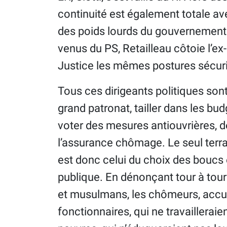
continuité est également totale ave
des poids lourds du gouvernement 
venus du PS, Retailleau côtoie l’ex
Justice les mêmes postures sécuri
Tous ces dirigeants politiques sont
grand patronat, tailler dans les bud
voter des mesures antiouvrières, de
l’assurance chômage. Le seul terrai
est donc celui du choix des boucs é
publique. En dénonçant tour à tour 
et musulmans, les chômeurs, accusé
fonctionnaires, qui ne travailleraie