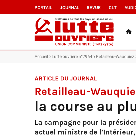
PORTAIL
JOURNAL
REVUE
CLT
AUDI
Accueil
Lutte ouvrière n°2964
Retailleau-Wauquiez :
ARTICLE DU JOURNAL
Retailleau-Wauquie
la course au pl
La campagne pour la présidenc
actuel ministre de l’Intérieu