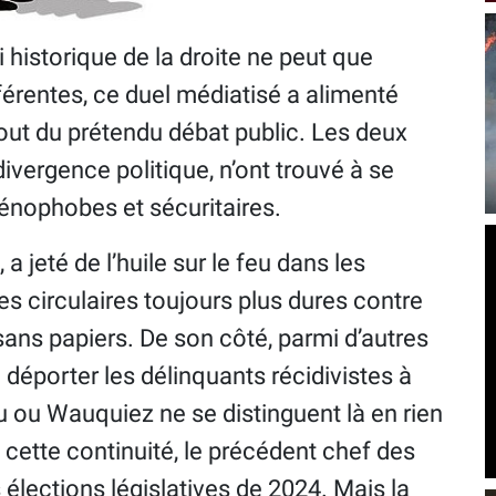
ti historique de la droite ne peut que
fférentes, ce duel médiatisé a alimenté
ut du prétendu débat public. Les deux
ivergence politique, n’ont trouvé à se
xénophobes et sécuritaires.
, a jeté de l’huile sur le feu dans les
des circulaires toujours plus dures contre
 sans papiers. De son côté, parmi d’autres
éporter les délinquants récidivistes à
u ou Wauquiez ne se distinguent là en rien
cette continuité, le précédent chef des
es élections législatives de 2024. Mais la