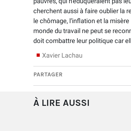
pauvres, qui n’éduqueraient pas leu
cherchent aussi à faire oublier la 
le chômage, l’inflation et la misè
monde du travail ne peut se reconna
doit combattre leur politique car elle 
Xavier Lachau
PARTAGER
À LIRE AUSSI