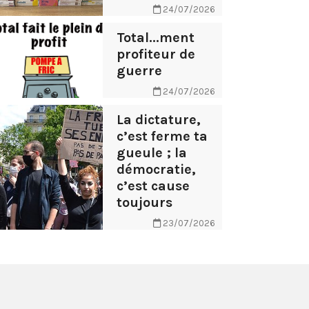
24/07/2026
Total...ment
profiteur de
guerre
24/07/2026
La dictature,
c’est ferme ta
gueule ; la
démocratie,
c’est cause
toujours
23/07/2026