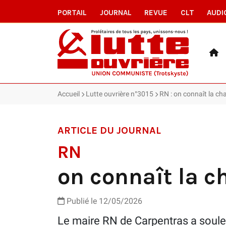
PORTAIL
JOURNAL
REVUE
CLT
AUDI
Accueil
Lutte ouvrière n°3015
RN : on connaît la c
ARTICLE DU JOURNAL
RN
on connaît la 
Publié le 12/05/2026
Le maire RN de Carpentras a soulev