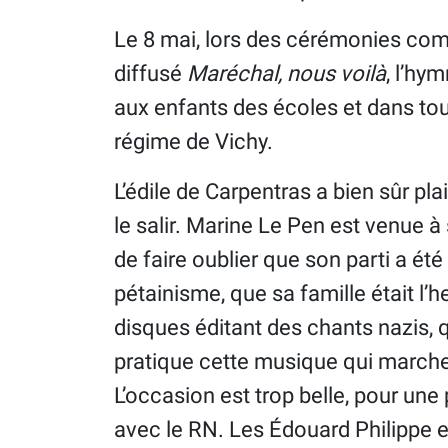
Le 8 mai, lors des cérémonies comm
diffusé
Maréchal, nous voilà
, l’hy
aux enfants des écoles et dans tout
régime de Vichy.
L’édile de Carpentras a bien sûr plai
le salir. Marine Le Pen est venue à
de faire oublier que son parti a ét
pétainisme, que sa famille était l’
disques éditant des chants nazis, 
pratique cette musique qui marche
L’occasion est trop belle, pour une p
avec le RN. Les Édouard Philippe e