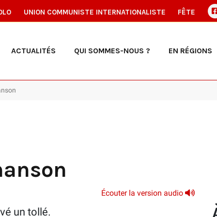
OLO
UNION COMMUNISTE INTERNATIONALISTE
FÊTE
ACTUALITÉS
QUI SOMMES-NOUS ?
EN RÉGIONS
hanson
chanson
Écouter la version audio
é un tollé.