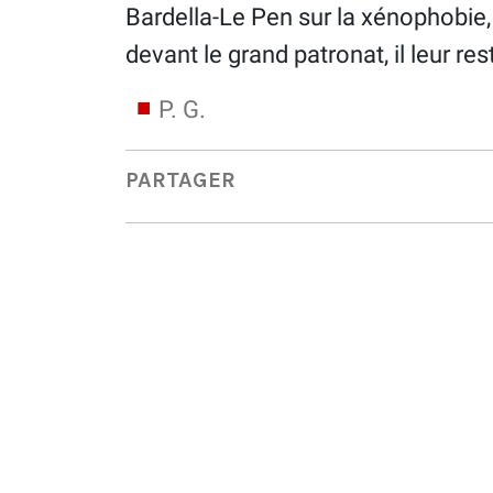
Bardella-Le Pen sur la xénophobie, 
devant le grand patronat, il leur r
P. G.
PARTAGER