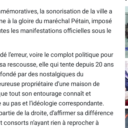
émoratives, la sonorisation de la ville a
mne à la gloire du maréchal Pétain, imposé
es les manifestations officielles sous le
dé l’erreur, voire le complot politique pour
 sa rescousse, elle qui tente depuis 20 ans
é fondé par des nostalgiques du
heureuse propriétaire d’une maison de
que tout son entourage connaît et
 au pas et l’idéologie correspondante.
artie de la droite, d’affirmer sa différence
t consorts n’ayant rien à reprocher à