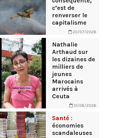
conséquente,
c’est de
renverser le
capitalisme
20/07/2026
Nathalie
Arthaud sur
les dizaines de
milliers de
jeunes
Marocains
arrivés à
Ceuta
01/08/2026
Santé :
économies
scandaleuses