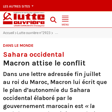
LES AUTRES SITES
MENU
Accueil
Lutte ouvrière n°2923
Sahara occidental : Macron attise le co
DANS LE MONDE
Sahara occidental
Macron attise le conflit
Dans une lettre adressée fin juillet
au roi du Maroc, Macron lui écrit que
le plan d’autonomie du Sahara
occidental élaboré par le
gouvernement marocain est
« la