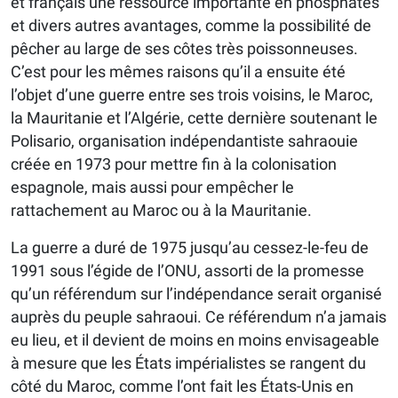
et français une ressource importante en phosphates
et divers autres avantages, comme la possibilité de
pêcher au large de ses côtes très poissonneuses.
C’est pour les mêmes raisons qu’il a ensuite été
l’objet d’une guerre entre ses trois voisins, le Maroc,
la Mauritanie et l’Algérie, cette dernière soutenant le
Polisario, organisation indépendantiste sahraouie
créée en 1973 pour mettre fin à la colonisation
espagnole, mais aussi pour empêcher le
rattachement au Maroc ou à la Mauritanie.
La guerre a duré de 1975 jusqu’au cessez-le-feu de
1991 sous l’égide de l’ONU, assorti de la promesse
qu’un référendum sur l’indépendance serait organisé
auprès du peuple sahraoui. Ce référendum n’a jamais
eu lieu, et il devient de moins en moins envisageable
à mesure que les États impérialistes se rangent du
côté du Maroc, comme l’ont fait les États-Unis en