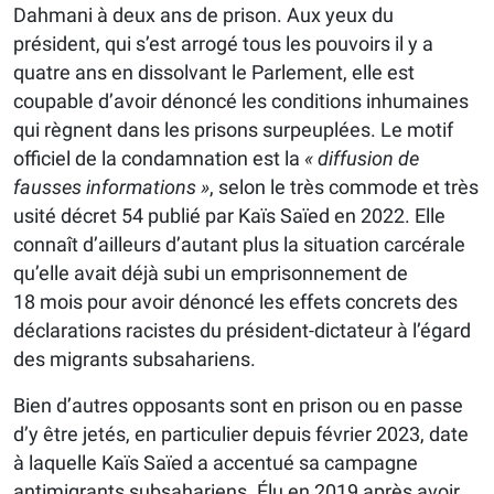
Dahmani à deux ans de prison. Aux yeux du
président, qui s’est arrogé tous les pouvoirs il y a
quatre ans en dissolvant le Parlement, elle est
coupable d’avoir dénoncé les conditions inhumaines
qui règnent dans les prisons surpeuplées. Le motif
officiel de la condamnation est la
« diffusion de
fausses informations »
, selon le très commode et très
usité décret 54 publié par Kaïs Saïed en 2022. Elle
connaît d’ailleurs d’autant plus la situation carcérale
qu’elle avait déjà subi un emprisonnement de
18 mois pour avoir dénoncé les effets concrets des
déclarations racistes du président-dictateur à l’égard
des migrants subsahariens.
Bien d’autres opposants sont en prison ou en passe
d’y être jetés, en particulier depuis février 2023, date
à laquelle Kaïs Saïed a accentué sa campagne
antimigrants subsahariens. Élu en 2019 après avoir