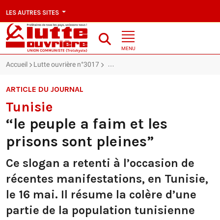
LES AUTRES SITES
MENU
Accueil
Lutte ouvrière n°3017
Tunisie : “le peuple a faim et les prison
ARTICLE DU JOURNAL
Tunisie
“le peuple a faim et les
prisons sont pleines”
Ce slogan a retenti à l’occasion de
récentes manifestations, en Tunisie,
le 16 mai. Il résume la colère d’une
partie de la population tunisienne