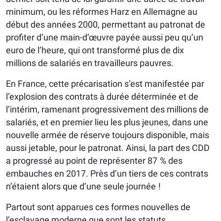
minimum, ou les réformes Harz en Allemagne au
début des années 2000, permettant au patronat de
profiter d’une main-d’œuvre payée aussi peu qu’un
euro de l’heure, qui ont transformé plus de dix
millions de salariés en travailleurs pauvres.
En France, cette précarisation s’est manifestée par
l’explosion des contrats à durée déterminée et de
l’intérim, ramenant progressivement des millions de
salariés, et en premier lieu les plus jeunes, dans une
nouvelle armée de réserve toujours disponible, mais
aussi jetable, pour le patronat. Ainsi, la part des CDD
a progressé au point de représenter 87 % des
embauches en 2017. Près d’un tiers de ces contrats
n’étaient alors que d’une seule journée !
Partout sont apparues ces formes nouvelles de
l’esclavage moderne que sont les statuts