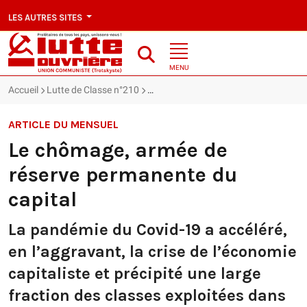
LES AUTRES SITES
MENU
Accueil
Lutte de Classe n°210
Le chômage, armée de réserve perman
ARTICLE DU MENSUEL
Le chômage, armée de
réserve permanente du
capital
La pandémie du Covid-19 a accéléré,
en l’aggravant, la crise de l’économie
capitaliste et précipité une large
fraction des classes exploitées dans