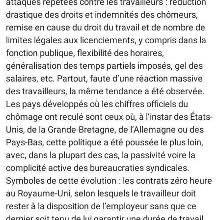
attaques répétées contre les travailleurs : réduction
drastique des droits et indemnités des chômeurs,
remise en cause du droit du travail et de nombre de
limites légales aux licenciements, y compris dans la
fonction publique, flexibilité des horaires,
généralisation des temps partiels imposés, gel des
salaires, etc. Partout, faute d’une réaction massive
des travailleurs, la même tendance a été observée.
Les pays développés où les chiffres officiels du
chômage ont reculé sont ceux où, à l’instar des États-
Unis, de la Grande-Bretagne, de l’Allemagne ou des
Pays-Bas, cette politique a été poussée le plus loin,
avec, dans la plupart des cas, la passivité voire la
compli­ci­té active des bureaucraties syndicales.
Symboles de cette évolution : les contrats zéro heure
au Royaume-Uni, selon lesquels le travailleur doit
rester à la disposition de l’employeur sans que ce
dernier soit tenu de lui garantir une durée de travail