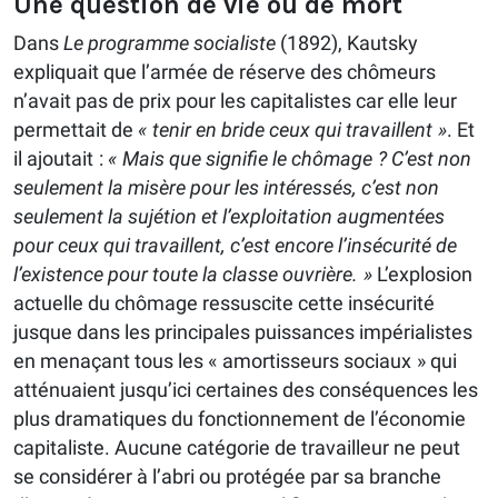
Une question de vie ou de mort
Dans
Le programme socialiste
(1892), Kautsky
expliquait que l’armée de réserve des chômeurs
n’avait pas de prix pour les capitalistes car elle leur
permettait de
« tenir en bride ceux qui travaillent »
. Et
il ajoutait :
« Mais que signifie le chômage ? C’est non
seulement la misère pour les intéressés, c’est non
seulement la sujétion et l’exploitation augmentées
pour ceux qui travaillent, c’est encore l’insécurité de
l’existence pour toute la classe ouvrière. »
L’explosion
actuelle du chômage ressuscite cette insécurité
jusque dans les principales puissances impérialistes
en menaçant tous les « amortisseurs sociaux » qui
atténuaient jusqu’ici certaines des conséquences les
plus dramatiques du fonctionnement de l’économie
capitaliste. Aucune catégorie de travailleur ne peut
se considérer à l’abri ou protégée par sa branche