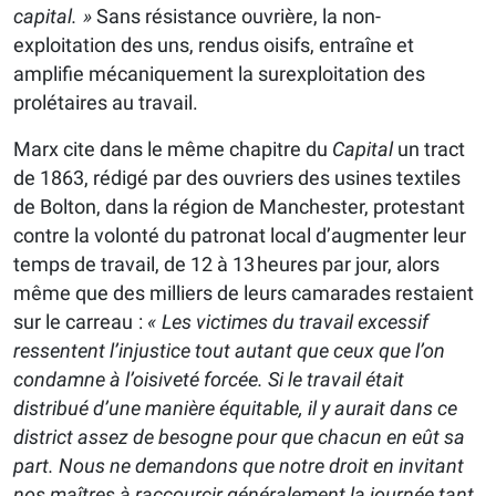
capital. »
Sans résistance ouvrière, la non-
exploitation des uns, rendus oisifs, entraîne et
amplifie mécaniquement la sur­exploitation des
prolétaires au travail.
Marx cite dans le même chapitre du
Capital
un tract
de 1863, rédigé par des ouvriers des usines textiles
de Bolton, dans la région de Manchester, protestant
contre la volonté du patronat local d’augmenter leur
temps de travail, de 12 à 13 heures par jour, alors
même que des milliers de leurs camarades restaient
sur le carreau :
« Les victimes du travail excessif
ressentent l’injustice tout autant que ceux que l’on
condamne à l’oisiveté forcée. Si le travail était
distribué d’une manière équitable, il y aurait dans ce
district assez de besogne pour que chacun en eût sa
part. Nous ne demandons que notre droit en invitant
nos maîtres à raccourcir généralement la journée tant