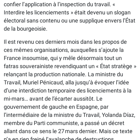
confier l’application à l’inspection du travail. «
Interdire les licenciements » était devenu un slogan
électoral sans contenu ou une supplique envers l’État
de la bourgeoisie.
Il est revenu ces derniers mois dans les propos de
ces mêmes organisations, auxquelles s’ajoute la
France insoumise, qui y mêle désormais tout un
fatras souverainiste revendiquant un « État stratège »
relançant la production nationale. La ministre du
Travail, Muriel Pénicaud, alla jusqu’à évoquer l’idée
d’une interdiction temporaire des licenciements à la
mi-mars… avant de l’écarter aussitôt. Le
gouvernement de gauche en Espagne, par
l’intermédiaire de la ministre du Travail, Yolanda Díaz,
membre du Parti communiste, a passé un décret
allant dans ce sens le 27 mars dernier. Mais ce texte
n’a en rien freiné l’avalanche de destructions