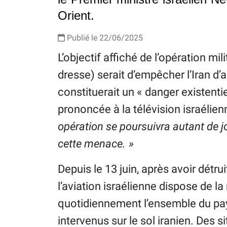
Orient.
Publié le 22/06/2025
L’objectif affiché de l’opération mil
dresse) serait d’empêcher l’Iran d’a
constituerait un « danger existentiel
prononcée à la télévision israélie
opération se poursuivra autant de jo
cette menace. »
Depuis le 13 juin, après avoir détru
l’aviation israélienne dispose de l
quotidiennement l’ensemble du p
intervenus sur le sol iranien. Des s