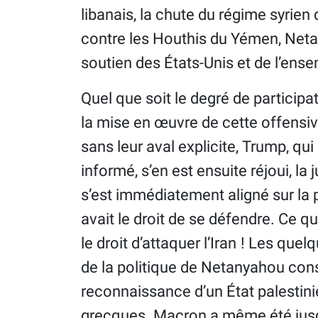
libanais, la chute du régime syrie
contre les Houthis du Yémen, Neta
soutien des États-Unis et de l’ens
Quel que soit le degré de participa
la mise en œuvre de cette offensive
sans leur aval explicite, Trump, qu
informé, s’en est ensuite réjoui, la
s’est immédiatement aligné sur la p
avait le droit de se défendre. Ce qu
le droit d’attaquer l’Iran ! Les qu
de la politique de Netanyahou cons
reconnaissance d’un État palestin
grecques. Macron a même été jusqu’à