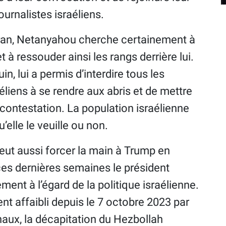
ournalistes israéliens.
’Iran, Netanyahou cherche certainement à
t à ressouder ainsi les rangs derrière lui.
uin, lui a permis d’interdire tous les
liens à se rendre aux abris et de mettre
e contestation. La population israélienne
’elle le veuille ou non.
veut aussi forcer la main à Trump en
e ces dernières semaines le président
ent à l’égard de la politique israélienne.
nt affaibli depuis le 7 octobre 2023 par
naux, la décapitation du Hezbollah