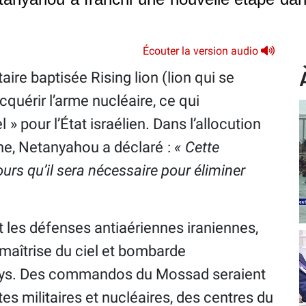
Écouter la version audio
itaire baptisée Rising lion (lion qui se
cquérir l’arme nucléaire, ce qui
 » pour l’État israélien. Dans l’allocution
nne, Netanyahou a déclaré :
« Cette
urs qu’il sera nécessaire pour éliminer
it les défenses antiaériennes iraniennes,
a maîtrise du ciel et bombarde
ays. Des commandos du Mossad seraient
ites militaires et nucléaires, des centres du