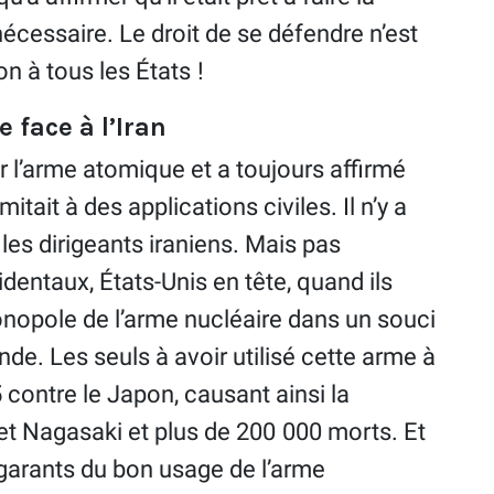
 nécessaire. Le droit de se défendre n’est
 à tous les États !
e face à l’Iran
ir l’arme atomique et a toujours affirmé
ait à des applications civiles. Il n’y a
 les dirigeants iraniens. Mais pas
dentaux, États-Unis en tête, quand ils
onopole de l’arme nucléaire dans un souci
de. Les seuls à avoir utilisé cette arme à
5 contre le Japon, causant ainsi la
 et Nagasaki et plus de 200 000 morts. Et
 garants du bon usage de l’arme