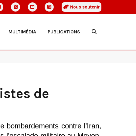
Nous soutenir
MULTIMÉDIA
PUBLICATIONS
istes de
de bombardements contre l’Iran,
s l’escalade militaire au Moyen-