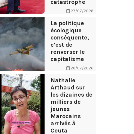
catastrophe
27/07/2026
La politique
écologique
conséquente,
c’est de
renverser le
capitalisme
20/07/2026
Nathalie
Arthaud sur
les dizaines de
milliers de
jeunes
Marocains
arrivés à
Ceuta