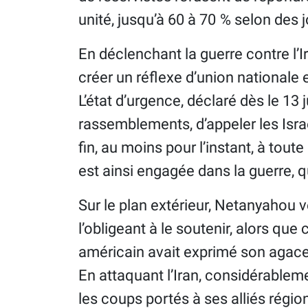
unité, jusqu’à 60 à 70 % selon des j
En déclenchant la guerre contre l
créer un réflexe d’union nationale e
L’état d’urgence, déclaré dès le 13 j
rassemblements, d’appeler les Israé
fin, au moins pour l’instant, à tout
est ainsi engagée dans la guerre, qu
Sur le plan extérieur, Netanyahou 
l’obligeant à le soutenir, alors qu
américain avait exprimé son agacem
En attaquant l’Iran, considérableme
les coups portés à ses alliés régio