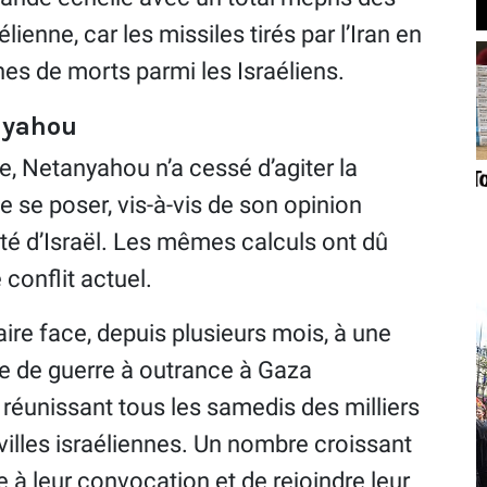
enne, car les missiles tirés par l’Iran en
ines de morts parmi les Israéliens.
nyahou
ue, Netanyahou n’a cessé d’agiter la
 se poser, vis-à-vis de son opinion
ité d’Israël. Les mêmes calculs ont dû
 conflit actuel.
aire face, depuis plusieurs mois, à une
ue de guerre à outrance à Gaza
 réunissant tous les samedis des milliers
villes israéliennes. Un nombre croissant
 à leur convocation et de rejoindre leur