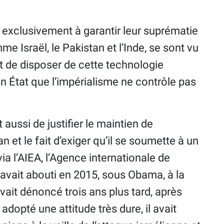
t exclusivement à garantir leur suprématie
me Israël, le Pakistan et l’Inde, se sont vu
t de disposer de cette technologie
 un État que l’impérialisme ne contrôle pas
aussi de justifier le maintien de
 et le fait d’exiger qu’il se soumette à un
a l’AIEA, l’Agence internationale de
 avait abouti en 2015, sous Obama, à la
ait dénoncé trois ans plus tard, après
adopté une attitude très dure, il avait