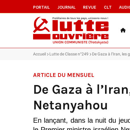
PORTAIL
JOURNAL
REVUE
CLT
AUDI
Accueil
Lutte de Classe n°249
De Gaza à l’Iran, les
ARTICLE DU MENSUEL
De Gaza à l’Iran
Netanyahou
En lançant, dans la nuit du je
le Premier ministre israélien N