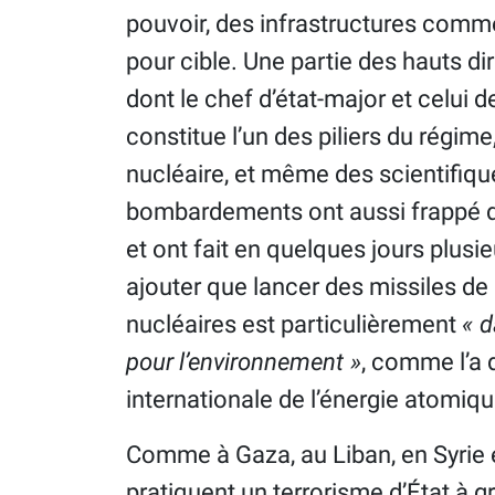
pouvoir, des infrastructures comme
pour cible. Une partie des hauts dir
dont le chef d’état-major et celui d
constitue l’un des piliers du régi
nucléaire, et même des scientifiqu
bombardements ont aussi frappé d
et ont fait en quelques jours plusie
ajouter que lancer des missiles de
nucléaires est particulièrement
« d
pour l’environnement »
, comme l’a 
internationale de l’énergie atomiqu
Comme à Gaza, au Liban, en Syrie e
pratiquent un terrorisme d’État à 