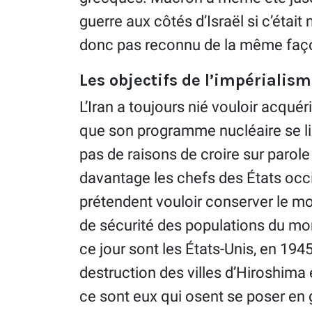
guerre aux côtés d’Israël si c’était
donc pas reconnu de la même façon
Les objectifs de l’impérialism
L’Iran a toujours nié vouloir acquér
que son programme nucléaire se limit
pas de raisons de croire sur parole
davantage les chefs des États occi
prétendent vouloir conserver le m
de sécurité des populations du mon
ce jour sont les États-Unis, en 194
destruction des villes d’Hiroshima
ce sont eux qui osent se poser en