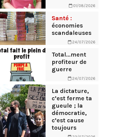
01/08/2026
Santé :
économies
scandaleuses
24/07/2026
Total...ment
profiteur de
guerre
24/07/2026
La dictature,
c’est ferme ta
gueule ; la
démocratie,
c’est cause
toujours
23/07/2026