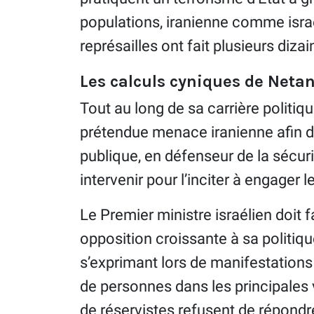
populations, iranienne comme israéli
représailles ont fait plusieurs diza
Les calculs cyniques de Neta
Tout au long de sa carrière politiq
prétendue menace iranienne afin de
publique, en défenseur de la sécur
intervenir pour l’inciter à engager le
Le Premier ministre israélien doit f
opposition croissante à sa politiq
s’exprimant lors de manifestations
de personnes dans les principales 
de réservistes refusent de répondre