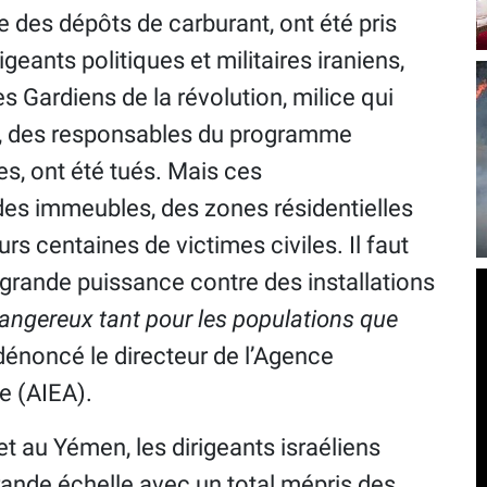
 des dépôts de carburant, ont été pris
igeants politiques et militaires iraniens,
es Gardiens de la révolution, milice qui
me, des responsables du programme
es, ont été tués. Mais ces
es immeubles, des zones résidentielles
urs centaines de victimes civiles. Il faut
 grande puissance contre des installations
angereux tant pour les populations que
dénoncé le directeur de l’Agence
e (AIEA).
t au Yémen, les dirigeants israéliens
grande échelle avec un total mépris des