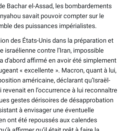
n de Bachar el-Assad, les bombardements
nyahou savait pouvoir compter sur le
emble des puissances impérialistes.
tion des États-Unis dans la préparation et
 israélienne contre l’Iran, impossible
i a d’abord affirmé en avoir été simplement
 jugeant « excellente ». Macron, quant à lui,
osition américaine, déclarant qu’­Israël­
i revenait en l’occurrence à lui reconnaître
elques gestes dérisoires de désapprobation
istant à envisager une éventuelle
ien ont été repoussés aux calendes
 affirmer qu’il était prêt à faire la