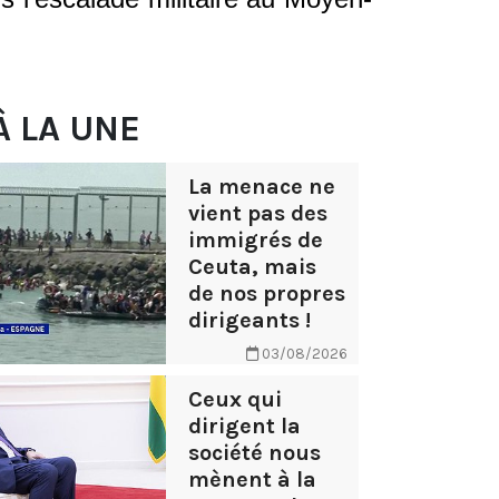
À LA UNE
La menace ne
vient pas des
immigrés de
Ceuta, mais
de nos propres
dirigeants !
03/08/2026
Ceux qui
dirigent la
société nous
mènent à la