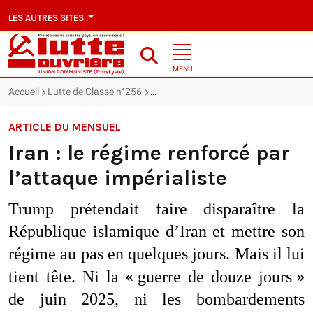
LES AUTRES SITES
MENU
Accueil
Lutte de Classe n°256
Iran : le régime renforcé par l’attaque 
ARTICLE DU MENSUEL
Iran : le régime renforcé par
l’attaque impérialiste
Trump prétendait faire disparaître la
République islamique d’Iran et mettre son
régime au pas en quelques jours. Mais il lui
«
»
tient tête. Ni la
guerre de douze jours
de juin 2025, ni les bombardements