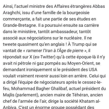
Ainsi, l’actuel ministre des Affaires étrangères Abbas
Aragh­chi, issu d’une famille de la bourgeoisie
commerçante, a fait une partie de ses études en
Grande-Bretagne. Il a poursuivi ensuite sa carrière
dans le ministère, tantôt ambassadeur, tantôt
associé aux négociations sur le nucléaire. Il ne
tweete quasiment qu’en anglais ! À Trump qui se
vantait de
« ramener l’Iran à l’Âge de pierre »
, il
répondait sur X (ex-Twitter) qu’à cette époque-là il n’y
avait ni pétrole ni gaz pompés au Moyen-Orient, se
demandant ironiquement si le président des USA
voulait vraiment revenir aussi loin en arrière. Celui qui
a dirigé l’équipe de négociateurs après le cessez-le-
feu, Mohammad Bagher Ghalibaf, actuel président du
Majlis (parlement), ancien maire de Téhéran, ancien
chef de l’armée de l’air, dirige la société Khatam al-
Anbiya. C’est un énorme groupe possédant des