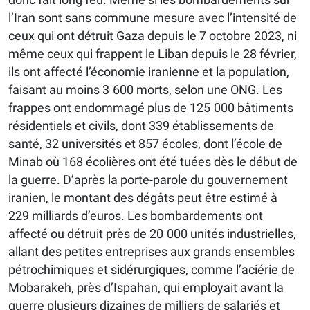
l’Iran sont sans commune mesure avec l’intensité de
ceux qui ont détruit Gaza depuis le 7 octobre 2023, ni
même ceux qui frappent le Liban depuis le 28 février,
ils ont affecté l’économie iranienne et la population,
faisant au moins 3 600 morts, selon une ONG. Les
frappes ont endommagé plus de 125 000 bâtiments
résidentiels et civils, dont 339 établissements de
santé, 32 universités et 857 écoles, dont l’école de
Minab où 168 écolières ont été tuées dès le début de
la guerre. D’après la porte-parole du gouvernement
iranien, le montant des dégâts peut être estimé à
229 milliards d’euros. Les bombardements ont
affecté ou détruit près de 20 000 unités industrielles,
allant des petites entreprises aux grands ensembles
pétrochimiques et sidérurgiques, comme l’aciérie de
Mobarakeh, près d’Ispahan, qui employait avant la
guerre plusieurs dizaines de milliers de salariés et