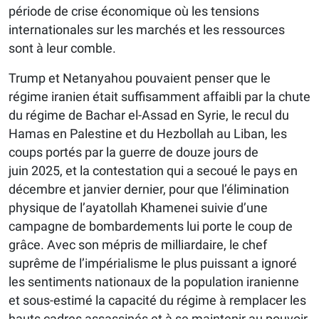
période de crise économique où les tensions
internationales sur les marchés et les ressources
sont à leur comble.
Trump et Netanyahou pouvaient penser que le
régime iranien était suffisamment affaibli par la chute
du régime de Bachar el-Assad en Syrie, le recul du
Hamas en Palestine et du Hezbollah au Liban, les
coups portés par la guerre de douze jours de
juin 2025, et la contestation qui a secoué le pays en
décembre et janvier dernier, pour que l’élimination
physique de l’ayatollah Khamenei suivie d’une
campagne de bombardements lui porte le coup de
grâce. Avec son mépris de milliardaire, le chef
suprême de l’impérialisme le plus puissant a ignoré
les sentiments nationaux de la population iranienne
et sous-estimé la capacité du régime à remplacer les
hauts cadres assassinés et à se maintenir au pouvoir.