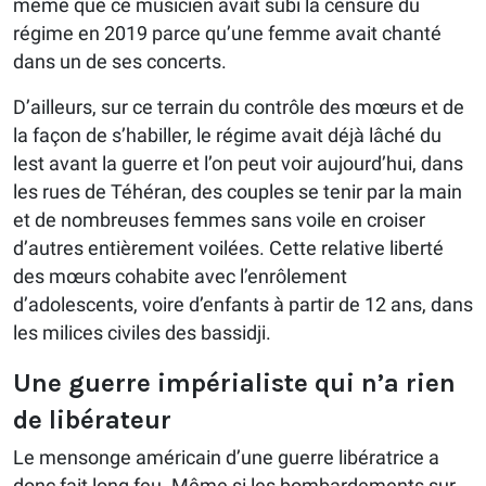
même que ce musicien avait subi la censure du
régime en 2019 parce qu’une femme avait chanté
dans un de ses concerts.
D’ailleurs, sur ce terrain du contrôle des mœurs et de
la façon de s’habiller, le régime avait déjà lâché du
lest avant la guerre et l’on peut voir aujourd’hui, dans
les rues de Téhéran, des couples se tenir par la main
et de nombreuses femmes sans voile en croiser
d’autres entièrement voilées. Cette relative liberté
des mœurs cohabite avec l’enrôlement
d’adolescents, voire d’enfants à partir de 12 ans, dans
les milices civiles des bassidji.
Une guerre impérialiste qui n’a rien
de libérateur
Le mensonge américain d’une guerre libératrice a
donc fait long feu. Même si les bombardements sur