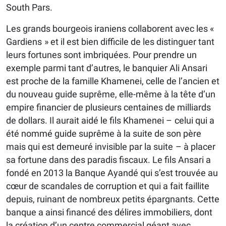
South Pars.
Les grands bourgeois iraniens collaborent avec les «
Gardiens » et il est bien difficile de les distinguer tant
leurs fortunes sont imbriquées. Pour prendre un
exemple parmi tant d’autres, le banquier Ali Ansari
est proche de la famille Khamenei, celle de l’ancien et
du nouveau guide suprême, elle-même à la tête d’un
empire financier de plusieurs centaines de milliards
de dollars. Il aurait aidé le fils Khamenei – celui qui a
été nommé guide suprême à la suite de son père
mais qui est demeuré invisible par la suite – à placer
sa fortune dans des paradis fiscaux. Le fils Ansari a
fondé en 2013 la Banque Ayandé qui s’est trouvée au
cœur de scandales de corruption et qui a fait faillite
depuis, ruinant de nombreux petits épargnants. Cette
banque a ainsi financé des délires immobiliers, dont
la création d’un centre commercial géant avec