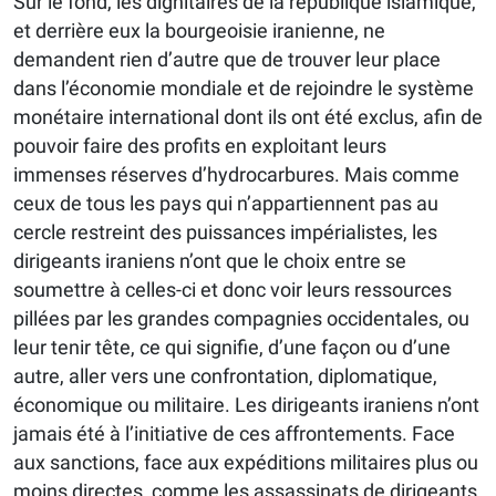
Sur le fond, les dignitaires de la république islamique,
et derrière eux la bourgeoisie iranienne, ne
demandent rien d’autre que de trouver leur place
dans l’économie mondiale et de rejoindre le système
monétaire international dont ils ont été exclus, afin de
pouvoir faire des profits en exploitant leurs
immenses réserves d’hydrocarbures. Mais comme
ceux de tous les pays qui n’appartiennent pas au
cercle restreint des puissances impérialistes, les
dirigeants iraniens n’ont que le choix entre se
soumettre à celles-ci et donc voir leurs ressources
pillées par les grandes compagnies occidentales, ou
leur tenir tête, ce qui signifie, d’une façon ou d’une
autre, aller vers une confrontation, diplomatique,
économique ou militaire. Les dirigeants iraniens n’ont
jamais été à l’initiative de ces affrontements. Face
aux sanctions, face aux expéditions militaires plus ou
moins directes, comme les assassinats de dirigeants