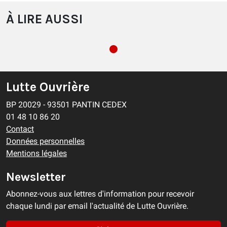
À LIRE AUSSI
Lutte Ouvrière
BP 20029 - 93501 PANTIN CEDEX
01 48 10 86 20
Contact
Données personnelles
Mentions légales
Newsletter
Abonnez-vous aux lettres d'information pour recevoir
chaque lundi par email l'actualité de Lutte Ouvrière.