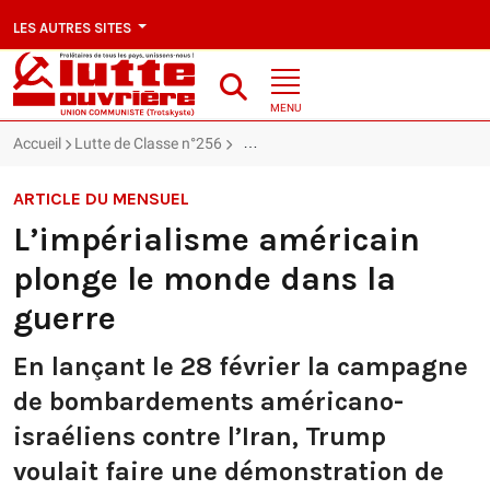
LES AUTRES SITES
MENU
Accueil
Lutte de Classe n°256
L’impérialisme américain plonge le mo
ARTICLE DU MENSUEL
L’impérialisme américain
plonge le monde dans la
guerre
En lançant le 28 février la campagne
de bombardements américano-
israéliens contre l’Iran, Trump
voulait faire une démonstration de