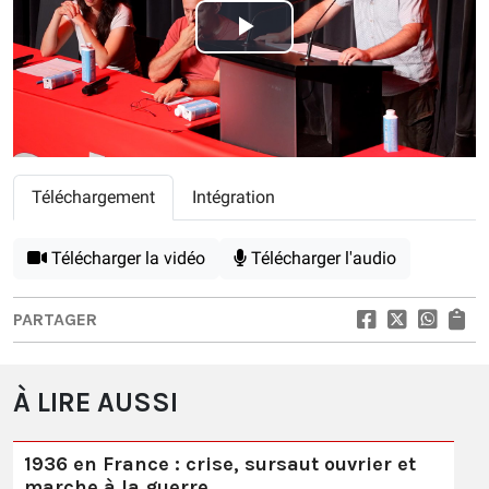
Play
Video
Téléchargement
Intégration
Télécharger la vidéo
Télécharger l'audio
PARTAGER
À LIRE AUSSI
1936 en France : crise, sursaut ouvrier et
marche à la guerre