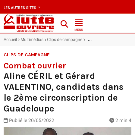
LES AUTRES SITES
MENU
Accueil
Multimédias
Clips de campagne
Combat ouvrier : Aline CÉ
CLIPS DE CAMPAGNE
Combat ouvrier
Aline CÉRIL et Gérard
VALENTINO, candidats dans
le 2ème circonscription de
Guadeloupe
Publié le
20/05/2022
2 min 4