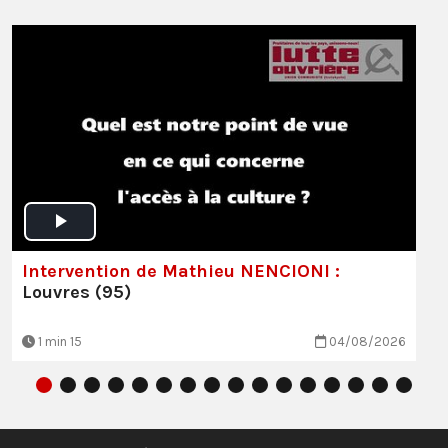
Intervention de Mathieu NENCIONI :
Louvres (95)
1 min 15
04/08/2026