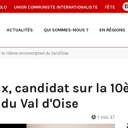
OLO
UNION COMMUNISTE INTERNATIONALISTE
FÊTE
ACTUALITÉS
QUI SOMMES-NOUS ?
EN RÉGIONS
 la 10ème circonscription du Val d'Oise
x, candidat sur la 1
 du Val d'Oise
1 min 37