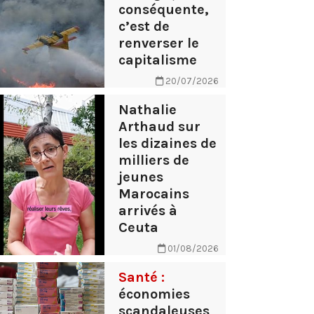
conséquente,
c’est de
renverser le
capitalisme
20/07/2026
Nathalie
Arthaud sur
les dizaines de
milliers de
jeunes
Marocains
arrivés à
Ceuta
01/08/2026
Santé :
économies
scandaleuses