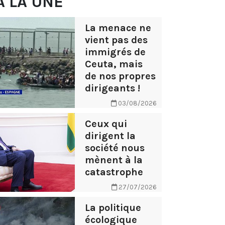
À LA UNE
La menace ne
vient pas des
immigrés de
Ceuta, mais
de nos propres
dirigeants !
03/08/2026
Ceux qui
dirigent la
société nous
mènent à la
catastrophe
27/07/2026
La politique
écologique