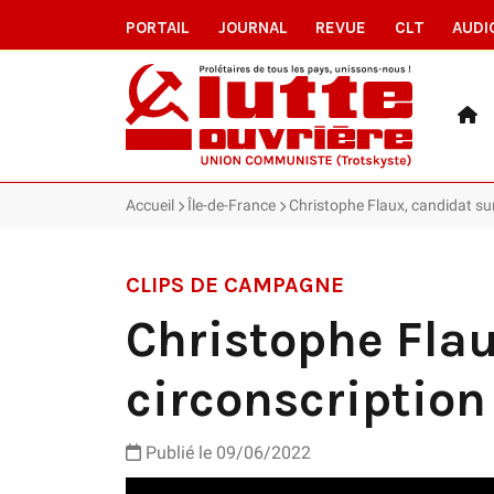
PORTAIL
JOURNAL
REVUE
CLT
AUDI
Accueil
Île-de-France
Christophe Flaux, candidat sur
CLIPS DE CAMPAGNE
Christophe Flau
circonscription
Publié le
09/06/2022