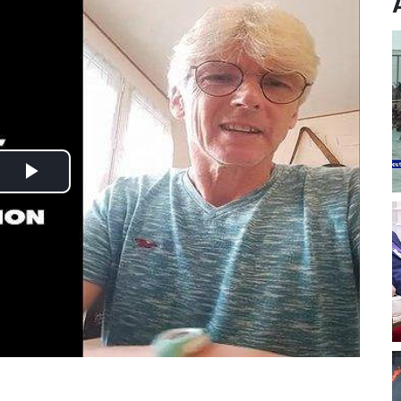
Play
Video