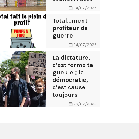
24/07/2026
Total...ment
profiteur de
guerre
24/07/2026
La dictature,
c’est ferme ta
gueule ; la
démocratie,
c’est cause
toujours
23/07/2026