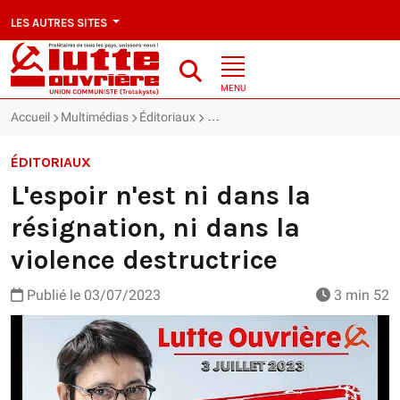
LES AUTRES SITES
MENU
Accueil
Multimédias
Éditoriaux
L'espoir n'est ni dans la résignation
ÉDITORIAUX
L'espoir n'est ni dans la
résignation, ni dans la
violence destructrice
Publié le
03/07/2023
3 min 52