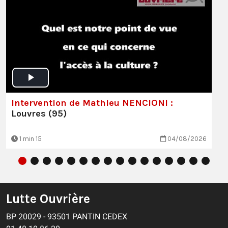
Intervention de Mathieu NENCIONI :
Louvres (95)
1 min 15
04/08/2026
Lutte Ouvrière
BP 20029 - 93501 PANTIN CEDEX