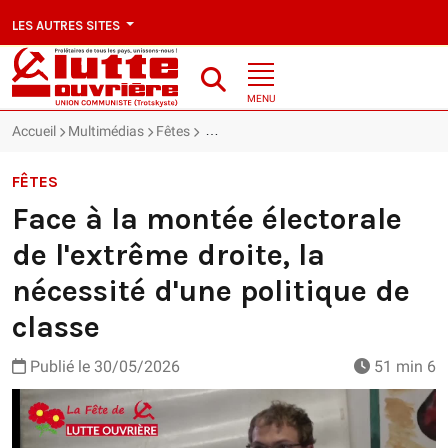
LES AUTRES SITES
MENU
Accueil
Multimédias
Fêtes
Face à la montée électorale de l'extrême 
FÊTES
Face à la montée électorale
de l'extrême droite, la
nécessité d'une politique de
classe
Publié le
30/05/2026
51 min 6