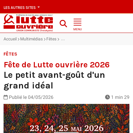
LES AUTRES SITES
MENU
Accueil
Multimédias
Fêtes
Fête de Lutte ouvrière 2026 : Le petit a
FÊTES
Fête de Lutte ouvrière 2026
Le petit avant-goût d'un
grand idéal
Publié le
04/05/2026
1 min 29