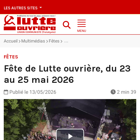
LES AUTRES SITES
MENU
Accueil
Multimédias
Fêtes
Fête de Lutte ouvrière, du 23 au 25 mai
FÊTES
Fête de Lutte ouvrière, du 23
au 25 mai 2026
Publié le
13/05/2026
2 min 39