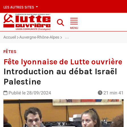
LES AUTRES SITES
MENU
Accueil
Auvergne-Rhône-Alpes
Fête lyonnaise de Lutte ouvrière : In
FÊTES
Fête lyonnaise de Lutte ouvrière
Introduction au débat Israël
Palestine
Publié le
28/09/2024
21 min 41