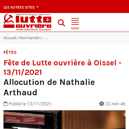
LES AUTRES SITES
MENU
Accueil
Normandie
Fête de Lutte ouvrière à Oissel - 13/11/2021 : Al
FÊTES
Fête de Lutte ouvrière à Oissel -
13/11/2021
Allocution de Nathalie
Arthaud
Publié le
13/11/2021
22 min 46