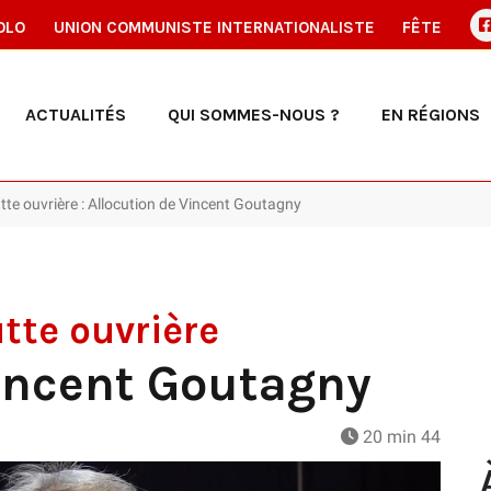
OLO
UNION COMMUNISTE INTERNATIONALISTE
FÊTE
ACTUALITÉS
QUI SOMMES-NOUS ?
EN RÉGIONS
tte ouvrière : Allocution de Vincent Goutagny
tte ouvrière
Vincent Goutagny
20 min 44