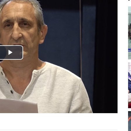
Play
Video