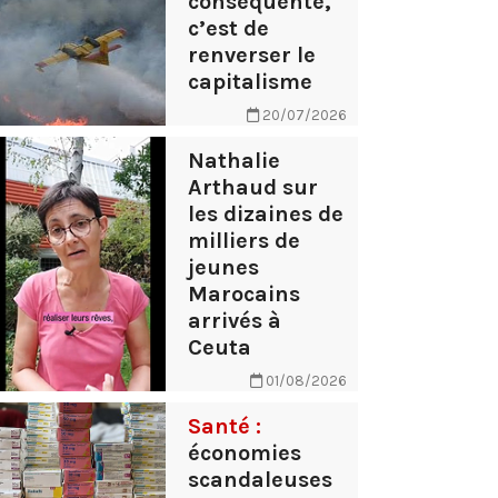
conséquente,
c’est de
renverser le
capitalisme
20/07/2026
Nathalie
Arthaud sur
les dizaines de
milliers de
jeunes
Marocains
arrivés à
Ceuta
01/08/2026
Santé :
économies
scandaleuses