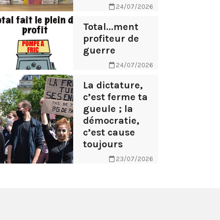
24/07/2026
Total...ment
profiteur de
guerre
24/07/2026
La dictature,
c’est ferme ta
gueule ; la
démocratie,
c’est cause
toujours
23/07/2026