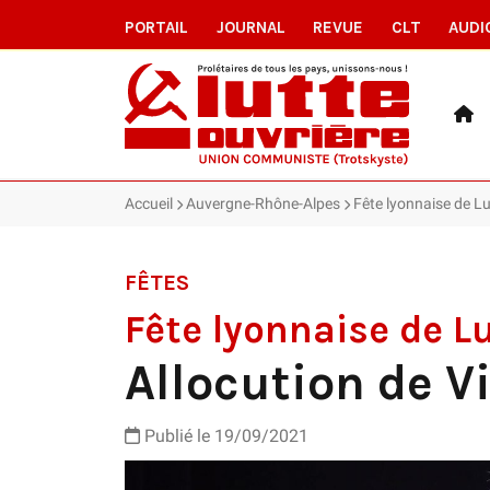
PORTAIL
JOURNAL
REVUE
CLT
AUDI
Accueil
Auvergne-Rhône-Alpes
Fête lyonnaise de Lu
FÊTES
Fête lyonnaise de Lu
Allocution de 
Publié le
19/09/2021