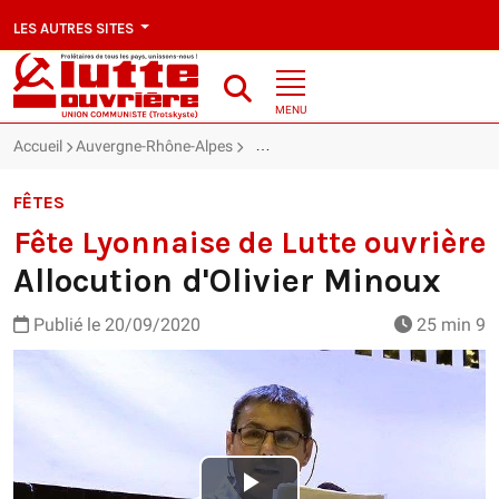
LES AUTRES SITES
MENU
Accueil
Auvergne-Rhône-Alpes
Fête Lyonnaise de Lutte ouvrière : Al
FÊTES
Fête Lyonnaise de Lutte ouvrière
Allocution d'Olivier Minoux
Publié le
20/09/2020
25 min 9